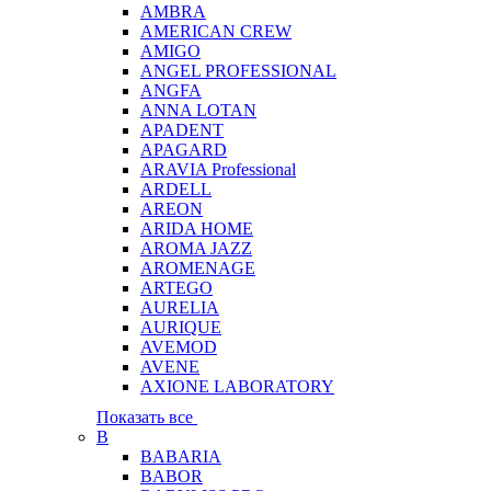
AMBRA
AMERICAN CREW
AMIGO
ANGEL PROFESSIONAL
ANGFA
ANNA LOTAN
APADENT
APAGARD
ARAVIA Professional
ARDELL
AREON
ARIDA HOME
AROMA JAZZ
AROMENAGE
ARTEGO
AURELIA
AURIQUE
AVEMOD
AVENE
AXIONE LABORATORY
Показать все
B
BABARIA
BABOR