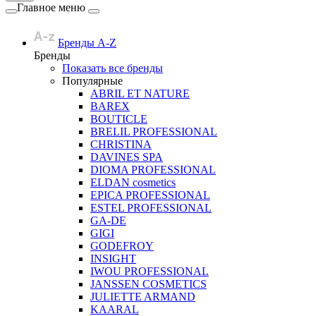
Главное меню
Бренды A-Z
Бренды
Показать все бренды
Популярные
ABRIL ET NATURE
BAREX
BOUTICLE
BRELIL PROFESSIONAL
CHRISTINA
DAVINES SPA
DIOMA PROFESSIONAL
ELDAN cosmetics
EPICA PROFESSIONAL
ESTEL PROFESSIONAL
GA-DE
GIGI
GODEFROY
INSIGHT
IWOU PROFESSIONAL
JANSSEN COSMETICS
JULIETTE ARMAND
KAARAL