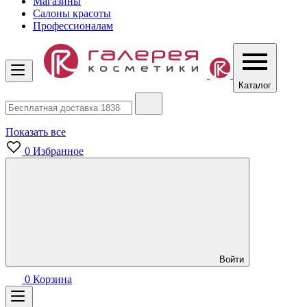
Магазины
Салоны красоты
Профессионалам
Каталог
Показать все
0
Избранное
Войти
0
Корзина