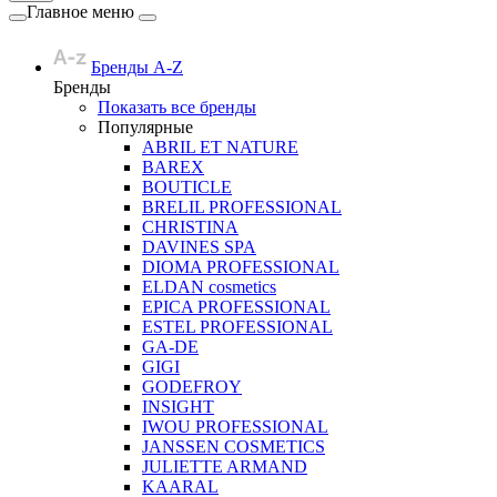
Главное меню
Бренды A-Z
Бренды
Показать все бренды
Популярные
ABRIL ET NATURE
BAREX
BOUTICLE
BRELIL PROFESSIONAL
CHRISTINA
DAVINES SPA
DIOMA PROFESSIONAL
ELDAN cosmetics
EPICA PROFESSIONAL
ESTEL PROFESSIONAL
GA-DE
GIGI
GODEFROY
INSIGHT
IWOU PROFESSIONAL
JANSSEN COSMETICS
JULIETTE ARMAND
KAARAL