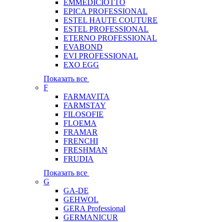
EMMEDICIOTTO
EPICA PROFESSIONAL
ESTEL HAUTE COUTURE
ESTEL PROFESSIONAL
ETERNO PROFESSIONAL
EVABOND
EVI PROFESSIONAL
EXO EGG
Показать все
F
FARMAVITA
FARMSTAY
FILOSOFIE
FLOEMA
FRAMAR
FRENCHI
FRESHMAN
FRUDIA
Показать все
G
GA-DE
GEHWOL
GERA Professional
GERMANICUR