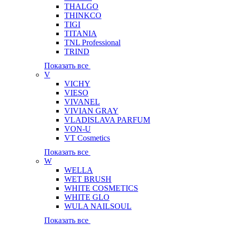
THALGO
THINKCO
TIGI
TITANIA
TNL Professional
TRIND
Показать все
V
VICHY
VIESO
VIVANEL
VIVIAN GRAY
VLADISLAVA PARFUM
VON-U
VT Cosmetics
Показать все
W
WELLA
WET BRUSH
WHITE COSMETICS
WHITE GLO
WULA NAILSOUL
Показать все