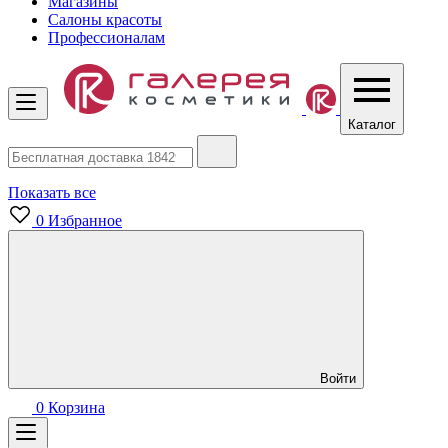
Магазины
Салоны красоты
Профессионалам
Каталог
Показать все
0
Избранное
Войти
0
Корзина