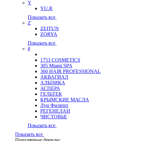
Y
YU.R
Показать все
Z
ZEITUN
ZORYA
Показать все
#
1753 COSMETICS
305 Miami SPA
360 HAIR PROFESSIONAL
АКВАГИАЛ
АЛЬПИКА
АСПЕРА
ГЕЛЬТЕК
КРЫМСКИЕ МАСЛА
Луи Филипп
РЕГЕНЕЛАН
ЧИСТОВЬЕ
Показать все
Показать все
Популярные бренды: