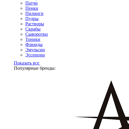
Патчи
Пенки
Пилинги
Пудры
Растворы
Скрабы
Сыворотки
Тоники
Флюиды
Эмульсии
Эссенции
Показать все
Популярные бренды: