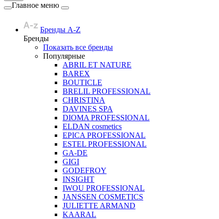
Главное меню
Бренды A-Z
Бренды
Показать все бренды
Популярные
ABRIL ET NATURE
BAREX
BOUTICLE
BRELIL PROFESSIONAL
CHRISTINA
DAVINES SPA
DIOMA PROFESSIONAL
ELDAN cosmetics
EPICA PROFESSIONAL
ESTEL PROFESSIONAL
GA-DE
GIGI
GODEFROY
INSIGHT
IWOU PROFESSIONAL
JANSSEN COSMETICS
JULIETTE ARMAND
KAARAL