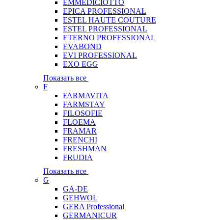
EMMEDICIOTTO
EPICA PROFESSIONAL
ESTEL HAUTE COUTURE
ESTEL PROFESSIONAL
ETERNO PROFESSIONAL
EVABOND
EVI PROFESSIONAL
EXO EGG
Показать все
F
FARMAVITA
FARMSTAY
FILOSOFIE
FLOEMA
FRAMAR
FRENCHI
FRESHMAN
FRUDIA
Показать все
G
GA-DE
GEHWOL
GERA Professional
GERMANICUR