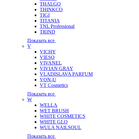
THALGO
THINKCO
TIGI
TITANIA
TNL Professional
TRIND
Показать все
V
VICHY
VIESO
VIVANEL
VIVIAN GRAY
VLADISLAVA PARFUM
VON-U
VT Cosmetics
Показать все
W
WELLA
WET BRUSH
WHITE COSMETICS
WHITE GLO
WULA NAILSOUL
Показать все