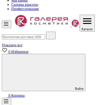
Магазины
Салоны красоты
Профессионалам
Каталог
Показать все
0
Избранное
Войти
0
Корзина