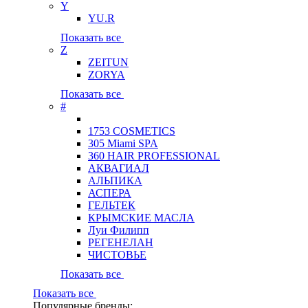
Y
YU.R
Показать все
Z
ZEITUN
ZORYA
Показать все
#
1753 COSMETICS
305 Miami SPA
360 HAIR PROFESSIONAL
АКВАГИАЛ
АЛЬПИКА
АСПЕРА
ГЕЛЬТЕК
КРЫМСКИЕ МАСЛА
Луи Филипп
РЕГЕНЕЛАН
ЧИСТОВЬЕ
Показать все
Показать все
Популярные бренды: