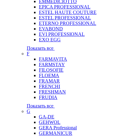
EMMEDICIOTTO
EPICA PROFESSIONAL
ESTEL HAUTE COUTURE
ESTEL PROFESSIONAL
ETERNO PROFESSIONAL
EVABOND
EVI PROFESSIONAL
EXO EGG
Показать все
F
FARMAVITA
FARMSTAY
FILOSOFIE
FLOEMA
FRAMAR
FRENCHI
FRESHMAN
FRUDIA
Показать все
G
GA-DE
GEHWOL
GERA Professional
GERMANICUR