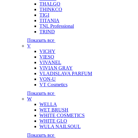
THALGO
THINKCO
TIGI
TITANIA
TNL Professional
TRIND
Показать все
V
VICHY
VIESO
VIVANEL
VIVIAN GRAY
VLADISLAVA PARFUM
VON-U
VT Cosmetics
Показать все
W
WELLA
WET BRUSH
WHITE COSMETICS
WHITE GLO
WULA NAILSOUL
Показать все