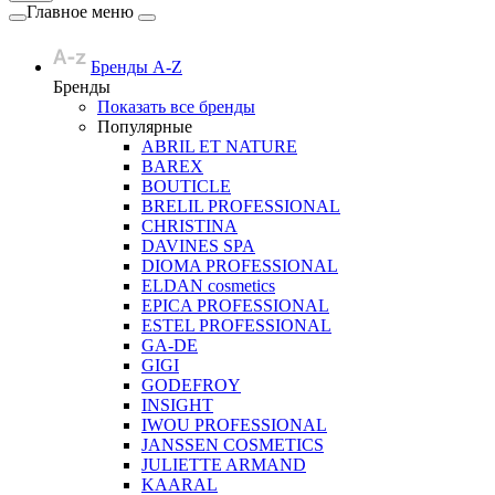
Главное меню
Бренды A-Z
Бренды
Показать все бренды
Популярные
ABRIL ET NATURE
BAREX
BOUTICLE
BRELIL PROFESSIONAL
CHRISTINA
DAVINES SPA
DIOMA PROFESSIONAL
ELDAN cosmetics
EPICA PROFESSIONAL
ESTEL PROFESSIONAL
GA-DE
GIGI
GODEFROY
INSIGHT
IWOU PROFESSIONAL
JANSSEN COSMETICS
JULIETTE ARMAND
KAARAL