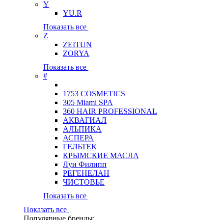
Y
YU.R
Показать все
Z
ZEITUN
ZORYA
Показать все
#
1753 COSMETICS
305 Miami SPA
360 HAIR PROFESSIONAL
АКВАГИАЛ
АЛЬПИКА
АСПЕРА
ГЕЛЬТЕК
КРЫМСКИЕ МАСЛА
Луи Филипп
РЕГЕНЕЛАН
ЧИСТОВЬЕ
Показать все
Показать все
Популярные бренды: