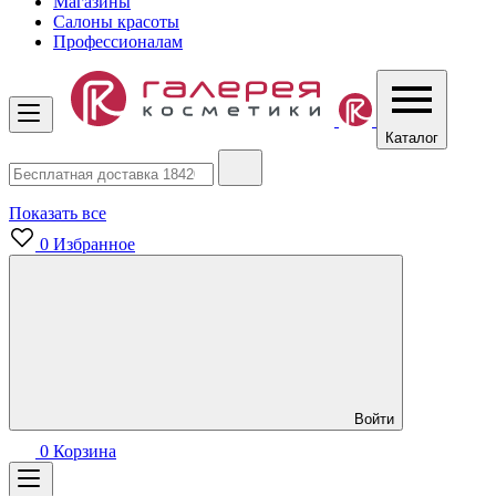
Магазины
Салоны красоты
Профессионалам
Каталог
Показать все
0
Избранное
Войти
0
Корзина