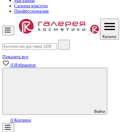
Магазины
Салоны красоты
Профессионалам
Каталог
Показать все
0
Избранное
Войти
0
Корзина