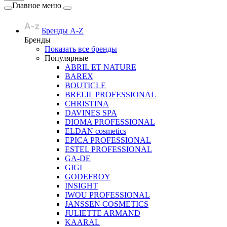
Главное меню
Бренды A-Z
Бренды
Показать все бренды
Популярные
ABRIL ET NATURE
BAREX
BOUTICLE
BRELIL PROFESSIONAL
CHRISTINA
DAVINES SPA
DIOMA PROFESSIONAL
ELDAN cosmetics
EPICA PROFESSIONAL
ESTEL PROFESSIONAL
GA-DE
GIGI
GODEFROY
INSIGHT
IWOU PROFESSIONAL
JANSSEN COSMETICS
JULIETTE ARMAND
KAARAL