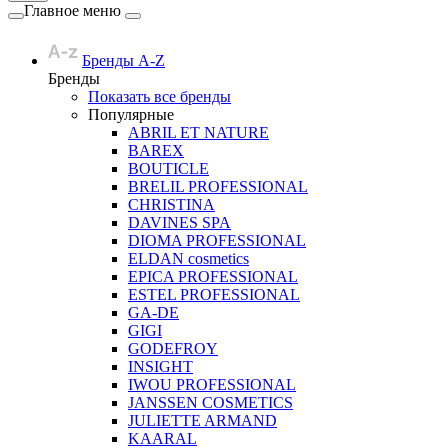
Главное меню
Бренды A-Z
Бренды
Показать все бренды
Популярные
ABRIL ET NATURE
BAREX
BOUTICLE
BRELIL PROFESSIONAL
CHRISTINA
DAVINES SPA
DIOMA PROFESSIONAL
ELDAN cosmetics
EPICA PROFESSIONAL
ESTEL PROFESSIONAL
GA-DE
GIGI
GODEFROY
INSIGHT
IWOU PROFESSIONAL
JANSSEN COSMETICS
JULIETTE ARMAND
KAARAL