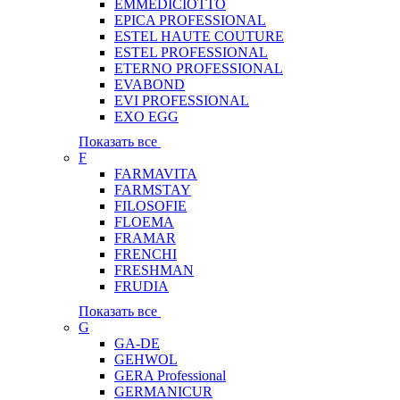
EMMEDICIOTTO
EPICA PROFESSIONAL
ESTEL HAUTE COUTURE
ESTEL PROFESSIONAL
ETERNO PROFESSIONAL
EVABOND
EVI PROFESSIONAL
EXO EGG
Показать все
F
FARMAVITA
FARMSTAY
FILOSOFIE
FLOEMA
FRAMAR
FRENCHI
FRESHMAN
FRUDIA
Показать все
G
GA-DE
GEHWOL
GERA Professional
GERMANICUR