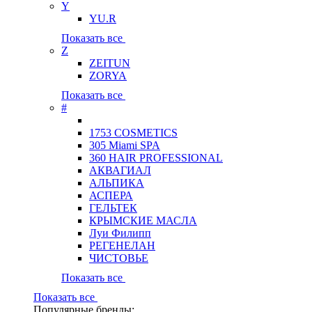
Y
YU.R
Показать все
Z
ZEITUN
ZORYA
Показать все
#
1753 COSMETICS
305 Miami SPA
360 HAIR PROFESSIONAL
АКВАГИАЛ
АЛЬПИКА
АСПЕРА
ГЕЛЬТЕК
КРЫМСКИЕ МАСЛА
Луи Филипп
РЕГЕНЕЛАН
ЧИСТОВЬЕ
Показать все
Показать все
Популярные бренды: