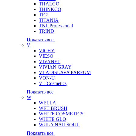
THALGO
THINKCO
TIGI
TITANIA
TNL Professional
TRIND
Показать все
V
VICHY
VIESO
VIVANEL
VIVIAN GRAY
VLADISLAVA PARFUM
VON-U
VT Cosmetics
Показать все
W
WELLA
WET BRUSH
WHITE COSMETICS
WHITE GLO
WULA NAILSOUL
Показать все