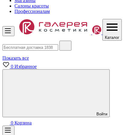
Магазины
Салоны красоты
Профессионалам
Каталог
Показать все
0
Избранное
Войти
0
Корзина