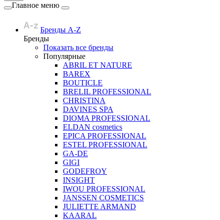
Главное меню
Бренды A-Z
Бренды
Показать все бренды
Популярные
ABRIL ET NATURE
BAREX
BOUTICLE
BRELIL PROFESSIONAL
CHRISTINA
DAVINES SPA
DIOMA PROFESSIONAL
ELDAN cosmetics
EPICA PROFESSIONAL
ESTEL PROFESSIONAL
GA-DE
GIGI
GODEFROY
INSIGHT
IWOU PROFESSIONAL
JANSSEN COSMETICS
JULIETTE ARMAND
KAARAL