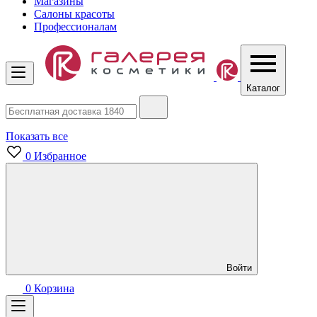
Магазины
Салоны красоты
Профессионалам
Каталог
Показать все
0
Избранное
Войти
0
Корзина