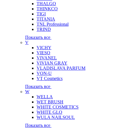
THALGO
THINKCO
TIGI
TITANIA
TNL Professional
TRIND
Показать все
V
VICHY
VIESO
VIVANEL
VIVIAN GRAY
VLADISLAVA PARFUM
VON-U
VT Cosmetics
Показать все
W
WELLA
WET BRUSH
WHITE COSMETICS
WHITE GLO
WULA NAILSOUL
Показать все