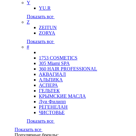
Y
YU.R
Показать все
Z
ZEITUN
ZORYA
Показать все
#
1753 COSMETICS
305 Miami SPA
360 HAIR PROFESSIONAL
АКВАГИАЛ
АЛЬПИКА
АСПЕРА
ГЕЛЬТЕК
КРЫМСКИЕ МАСЛА
Луи Филипп
РЕГЕНЕЛАН
ЧИСТОВЬЕ
Показать все
Показать все
Популярные бренды: