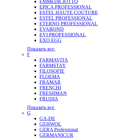
EMMEDICIOTTO
EPICA PROFESSIONAL
ESTEL HAUTE COUTURE
ESTEL PROFESSIONAL
ETERNO PROFESSIONAL
EVABOND
EVI PROFESSIONAL
EXO EGG
Показать все
F
FARMAVITA
FARMSTAY
FILOSOFIE
FLOEMA
FRAMAR
FRENCHI
FRESHMAN
FRUDIA
Показать все
G
GA-DE
GEHWOL
GERA Professional
GERMANICUR