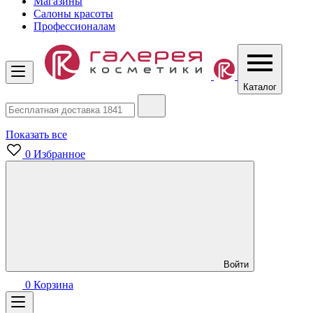
Магазины
Салоны красоты
Профессионалам
Каталог
Показать все
0
Избранное
Войти
0
Корзина