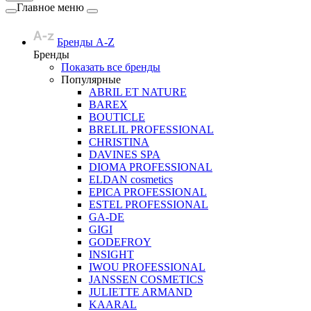
Главное меню
Бренды A-Z
Бренды
Показать все бренды
Популярные
ABRIL ET NATURE
BAREX
BOUTICLE
BRELIL PROFESSIONAL
CHRISTINA
DAVINES SPA
DIOMA PROFESSIONAL
ELDAN cosmetics
EPICA PROFESSIONAL
ESTEL PROFESSIONAL
GA-DE
GIGI
GODEFROY
INSIGHT
IWOU PROFESSIONAL
JANSSEN COSMETICS
JULIETTE ARMAND
KAARAL