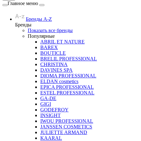
Главное меню
Бренды A-Z
Бренды
Показать все бренды
Популярные
ABRIL ET NATURE
BAREX
BOUTICLE
BRELIL PROFESSIONAL
CHRISTINA
DAVINES SPA
DIOMA PROFESSIONAL
ELDAN cosmetics
EPICA PROFESSIONAL
ESTEL PROFESSIONAL
GA-DE
GIGI
GODEFROY
INSIGHT
IWOU PROFESSIONAL
JANSSEN COSMETICS
JULIETTE ARMAND
KAARAL