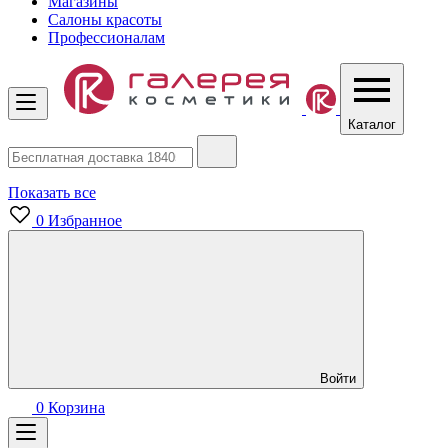
Магазины
Салоны красоты
Профессионалам
Каталог
Показать все
0
Избранное
Войти
0
Корзина