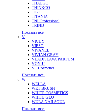
THALGO
THINKCO
TIGI
TITANIA
TNL Professional
TRIND
Показать все
V
VICHY
VIESO
VIVANEL
VIVIAN GRAY
VLADISLAVA PARFUM
VON-U
VT Cosmetics
Показать все
W
WELLA
WET BRUSH
WHITE COSMETICS
WHITE GLO
WULA NAILSOUL
Показать все