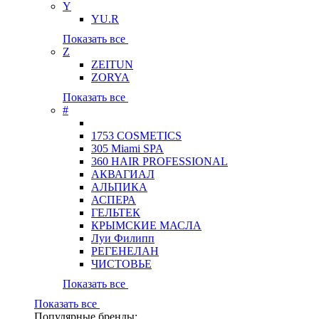
Y
YU.R
Показать все
Z
ZEITUN
ZORYA
Показать все
#
1753 COSMETICS
305 Miami SPA
360 HAIR PROFESSIONAL
АКВАГИАЛ
АЛЬПИКА
АСПЕРА
ГЕЛЬТЕК
КРЫМСКИЕ МАСЛА
Луи Филипп
РЕГЕНЕЛАН
ЧИСТОВЬЕ
Показать все
Показать все
Популярные бренды: