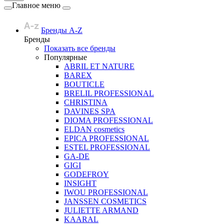
Главное меню
Бренды A-Z
Бренды
Показать все бренды
Популярные
ABRIL ET NATURE
BAREX
BOUTICLE
BRELIL PROFESSIONAL
CHRISTINA
DAVINES SPA
DIOMA PROFESSIONAL
ELDAN cosmetics
EPICA PROFESSIONAL
ESTEL PROFESSIONAL
GA-DE
GIGI
GODEFROY
INSIGHT
IWOU PROFESSIONAL
JANSSEN COSMETICS
JULIETTE ARMAND
KAARAL