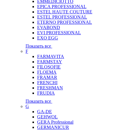
EMMEDICIOTTO
EPICA PROFESSIONAL
ESTEL HAUTE COUTURE
ESTEL PROFESSIONAL
ETERNO PROFESSIONAL
EVABOND
EVI PROFESSIONAL
EXO EGG
Показать все
F
FARMAVITA
FARMSTAY
FILOSOFIE
FLOEMA
FRAMAR
FRENCHI
FRESHMAN
FRUDIA
Показать все
G
GA-DE
GEHWOL
GERA Professional
GERMANICUR