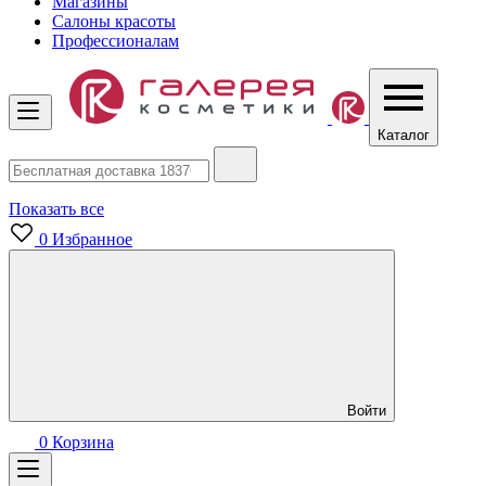
Магазины
Салоны красоты
Профессионалам
Каталог
Показать все
0
Избранное
Войти
0
Корзина