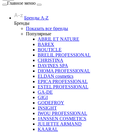
Главное меню
Бренды A-Z
Бренды
Показать все бренды
Популярные
ABRIL ET NATURE
BAREX
BOUTICLE
BRELIL PROFESSIONAL
CHRISTINA
DAVINES SPA
DIOMA PROFESSIONAL
ELDAN cosmetics
EPICA PROFESSIONAL
ESTEL PROFESSIONAL
GA-DE
GIGI
GODEFROY
INSIGHT
IWOU PROFESSIONAL
JANSSEN COSMETICS
JULIETTE ARMAND
KAARAL