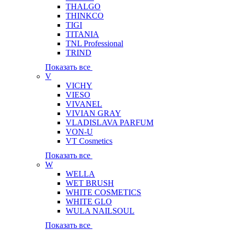
THALGO
THINKCO
TIGI
TITANIA
TNL Professional
TRIND
Показать все
V
VICHY
VIESO
VIVANEL
VIVIAN GRAY
VLADISLAVA PARFUM
VON-U
VT Cosmetics
Показать все
W
WELLA
WET BRUSH
WHITE COSMETICS
WHITE GLO
WULA NAILSOUL
Показать все