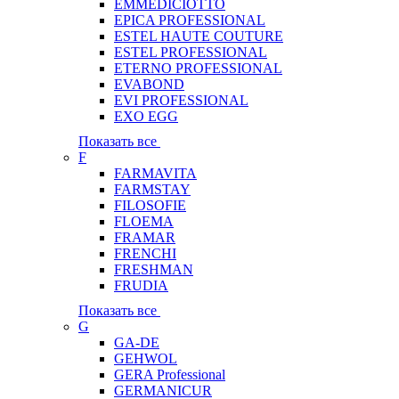
EMMEDICIOTTO
EPICA PROFESSIONAL
ESTEL HAUTE COUTURE
ESTEL PROFESSIONAL
ETERNO PROFESSIONAL
EVABOND
EVI PROFESSIONAL
EXO EGG
Показать все
F
FARMAVITA
FARMSTAY
FILOSOFIE
FLOEMA
FRAMAR
FRENCHI
FRESHMAN
FRUDIA
Показать все
G
GA-DE
GEHWOL
GERA Professional
GERMANICUR