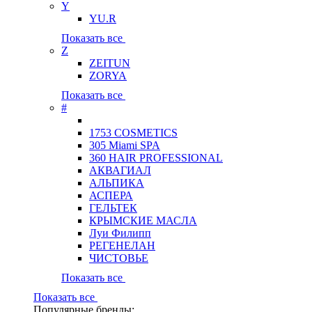
Y
YU.R
Показать все
Z
ZEITUN
ZORYA
Показать все
#
1753 COSMETICS
305 Miami SPA
360 HAIR PROFESSIONAL
АКВАГИАЛ
АЛЬПИКА
АСПЕРА
ГЕЛЬТЕК
КРЫМСКИЕ МАСЛА
Луи Филипп
РЕГЕНЕЛАН
ЧИСТОВЬЕ
Показать все
Показать все
Популярные бренды: