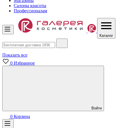
Магазины
Салоны красоты
Профессионалам
Каталог
Показать все
0
Избранное
Войти
0
Корзина