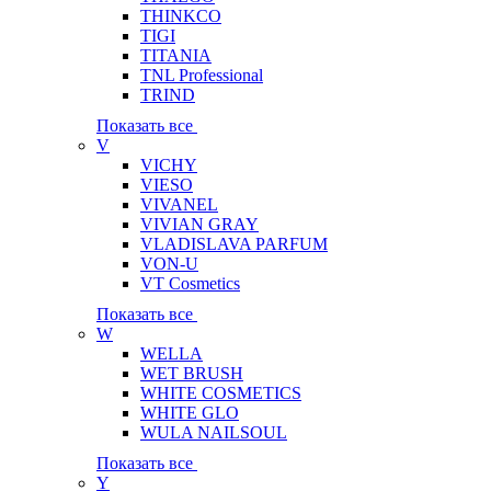
THINKCO
TIGI
TITANIA
TNL Professional
TRIND
Показать все
V
VICHY
VIESO
VIVANEL
VIVIAN GRAY
VLADISLAVA PARFUM
VON-U
VT Cosmetics
Показать все
W
WELLA
WET BRUSH
WHITE COSMETICS
WHITE GLO
WULA NAILSOUL
Показать все
Y