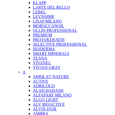
KLAPP
LARTE DEL BELLO
LEBEL
LEVISSIME
LISAP MILANO
MOROCCANOIL
OLLIN PROFESSIONAL
PREMIUM
PROTOKERATIN
SELECTIVE PROFESSIONAL
SESDERMA
SMART MINERALS
TEANA
VIVANEL
VIVIAN GRAY
A
ABRIL ET NATURE
ACTIVE
ADRICOCO
ALAN HADASH
ALFAPARF MILANO
ALGO LIGHT
ALV BIOACTIVE
ALVIN D'OR
AMBRA