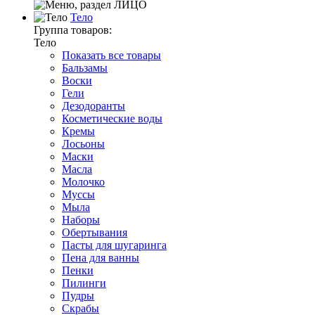
Тело
Группа товаров:
Тело
Показать все товары
Бальзамы
Воски
Гели
Дезодоранты
Косметические воды
Кремы
Лосьоны
Маски
Масла
Молочко
Муссы
Мыла
Наборы
Обертывания
Пасты для шугаринга
Пена для ванны
Пенки
Пилинги
Пудры
Скрабы