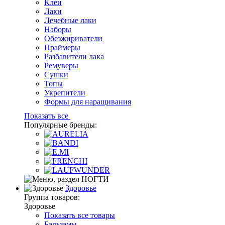
Клеи
Лаки
Лечебные лаки
Наборы
Обезжириватели
Праймеры
Разбавители лака
Ремуверы
Сушки
Топы
Укрепители
Формы для наращивания
Показать все
Популярные бренды:
Здоровье
Группа товаров:
Здоровье
Показать все товары
Бальзамы