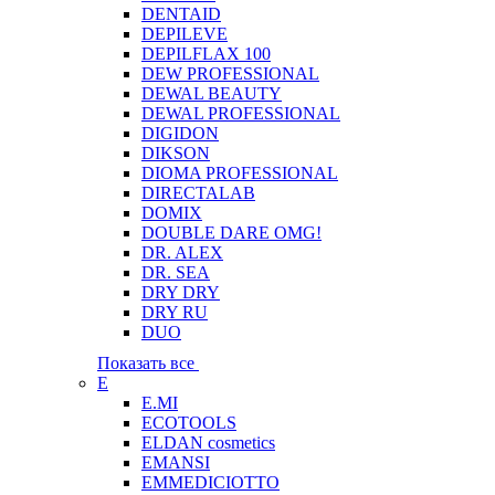
DENTAID
DEPILEVE
DEPILFLAX 100
DEW PROFESSIONAL
DEWAL BEAUTY
DEWAL PROFESSIONAL
DIGIDON
DIKSON
DIOMA PROFESSIONAL
DIRECTALAB
DOMIX
DOUBLE DARE OMG!
DR. ALEX
DR. SEA
DRY DRY
DRY RU
DUO
Показать все
E
E.MI
ECOTOOLS
ELDAN cosmetics
EMANSI
EMMEDICIOTTO