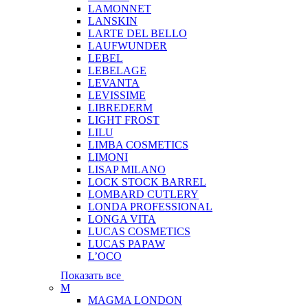
LAMONNET
LANSKIN
LARTE DEL BELLO
LAUFWUNDER
LEBEL
LEBELAGE
LEVANTA
LEVISSIME
LIBREDERM
LIGHT FROST
LILU
LIMBA COSMETICS
LIMONI
LISAP MILANO
LOCK STOCK BARREL
LOMBARD CUTLERY
LONDA PROFESSIONAL
LONGA VITA
LUCAS COSMETICS
LUCAS PAPAW
L’OCO
Показать все
M
MAGMA LONDON