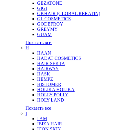
GEZATONE
GIGI
GKHAIR (GLOBAL КЕRATIN)
GL COSMETICS
GODEFROY
GREYMY
GUAM
Показать все
H
HAAN
HADAT COSMETICS
HAIR SEKTA
HAIRWAY
HASK
HEMPZ
HISTOMER
HOLIKA HOLIKA
HOLLY POLLY
HOLY LAND
Показать все
I
I AM
IBIZA HAIR
ICON SKIN