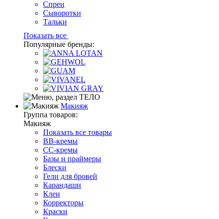
Спреи
Сыворотки
Тальки
Показать все
Популярные бренды:
Макияж
Группа товаров:
Макияж
Показать все товары
BB-кремы
CC-кремы
Базы и праймеры
Блески
Гели для бровей
Карандаши
Клеи
Корректоры
Краски