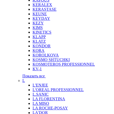
KAPOUS
KERALEX
KERASTASE
KEUNE
KEYDAY
KEZY
KIMS
KINETICS
KLAPP
KLATZ
KONDOR
KORA
KOROLKOVA
KOSMO SHTUCHKI
KOSMOTEROS PROFESSIONNEL
KV-1
Показать все
L
L'ENJEE
L'OREAL PROFESSIONNEL
L.SANIC
LA FLORENTINA
LA MISO
LA ROCHE-POSAY
LA'DOR