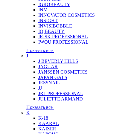
IGROBEAUTY
INM
INNOVATOR COSMETICS
INSIGHT
INVISIBOBBLE
IQ BEAUTY
IRISK PROFESSIONAL
IWOU PROFESSIONAL
Показать все
J
J BEVERLY HILLS
JAGUAR
JANSSEN COSMETICS
JAPAN GALS
JESSNAIL
JJ
JRL PROFESSIONAL
JULIETTE ARMAND
Показать все
K
K-18
KAARAL
KAIZER