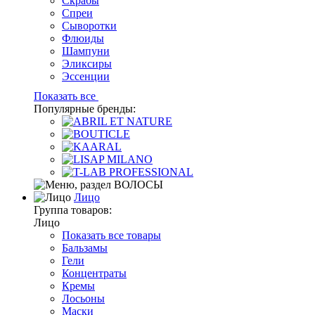
Скрабы
Спреи
Сыворотки
Флюиды
Шампуни
Эликсиры
Эссенции
Показать все
Популярные бренды:
Лицо
Группа товаров:
Лицо
Показать все товары
Бальзамы
Гели
Концентраты
Кремы
Лосьоны
Маски