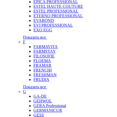
EPICA PROFESSIONAL
ESTEL HAUTE COUTURE
ESTEL PROFESSIONAL
ETERNO PROFESSIONAL
EVABOND
EVI PROFESSIONAL
EXO EGG
Показать все
F
FARMAVITA
FARMSTAY
FILOSOFIE
FLOEMA
FRAMAR
FRENCHI
FRESHMAN
FRUDIA
Показать все
G
GA-DE
GEHWOL
GERA Professional
GERMANICUR
GESS