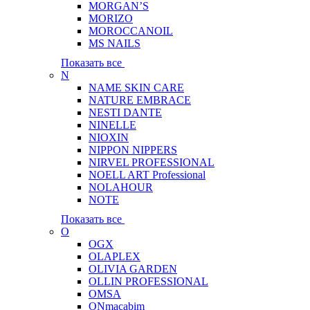
MORGAN’S
MORIZO
MOROCCANOIL
MS NAILS
Показать все
N
NAME SKIN CARE
NATURE EMBRACE
NESTI DANTE
NINELLE
NIOXIN
NIPPON NIPPERS
NIRVEL PROFESSIONAL
NOELL ART Professional
NOLAHOUR
NOTE
Показать все
O
OGX
OLAPLEX
OLIVIA GARDEN
OLLIN PROFESSIONAL
OMSA
ONmacabim