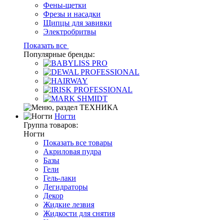
Фены-щетки
Фрезы и насадки
Щипцы для завивки
Электробритвы
Показать все
Популярные бренды:
Ногти
Группа товаров:
Ногти
Показать все товары
Акриловая пудра
Базы
Гели
Гель-лаки
Дегидраторы
Декор
Жидкие лезвия
Жидкости для снятия