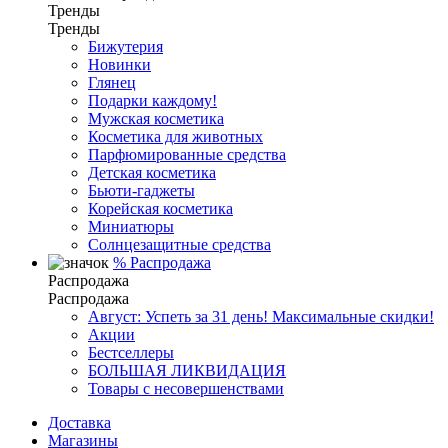
Тренды
Тренды
Бижутерия
Новинки
Глянец
Подарки каждому!
Мужская косметика
Косметика для животных
Парфюмированные средства
Детская косметика
Бьюти-гаджеты
Корейская косметика
Миниатюры
Солнцезащитные средства
%
Распродажа
Распродажа
Распродажа
Август: Успеть за 31 день! Максимальные скидки!
Акции
Бестселлеры
БОЛЬШАЯ ЛИКВИДАЦИЯ
Товары с несовершенствами
Доставка
Магазины