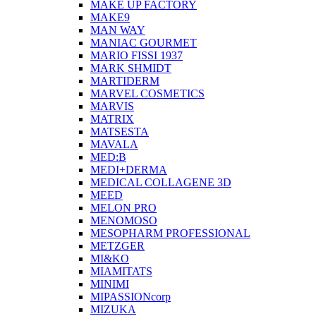
MAKE UP FACTORY
MAKE9
MAN WAY
MANIAC GOURMET
MARIO FISSI 1937
MARK SHMIDT
MARTIDERM
MARVEL COSMETICS
MARVIS
MATRIX
MATSESTA
MAVALA
MED:B
MEDI+DERMA
MEDICAL COLLAGENE 3D
MEED
MELON PRO
MENOMOSO
MESOPHARM PROFESSIONAL
METZGER
MI&KO
MIAMITATS
MINIMI
MIPASSIONcorp
MIZUKA