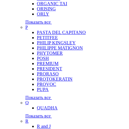
ORGANIC TAI
ORISING
ORLY
Показать все
P
PASTA DEL CAPITANO
PETITFEE
PHILIP KINGSLEY
PHILIPPE MATIGNON
PHYTOMER
POSH
PREMIUM
PRESIDENT
PRORASO
PROTOKERATIN
PROVOC
PUPA
Показать все
Q
QUADHA
Показать все
R
R and J