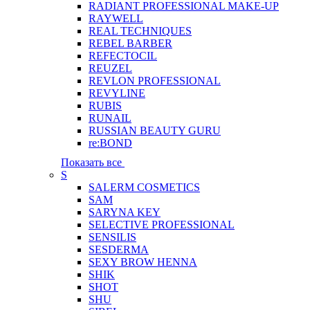
RADIANT PROFESSIONAL MAKE-UP
RAYWELL
REAL TECHNIQUES
REBEL BARBER
REFECTOCIL
REUZEL
REVLON PROFESSIONAL
REVYLINE
RUBIS
RUNAIL
RUSSIAN BEAUTY GURU
re:BOND
Показать все
S
SALERM COSMETICS
SAM
SARYNA KEY
SELECTIVE PROFESSIONAL
SENSILIS
SESDERMA
SEXY BROW HENNA
SHIK
SHOT
SHU