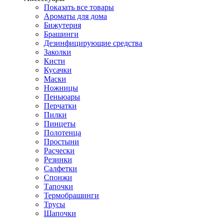
Показать все товары
Ароматы для дома
Бижутерия
Брашинги
Дезинфицирующие средства
Заколки
Кисти
Кусачки
Маски
Ножницы
Пеньюары
Перчатки
Пилки
Пинцеты
Полотенца
Простыни
Расчески
Резинки
Салфетки
Спонжи
Тапочки
Термобрашинги
Трусы
Шапочки