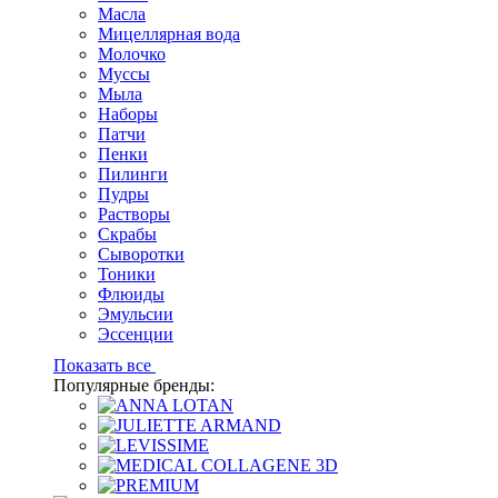
Масла
Мицеллярная вода
Молочко
Муссы
Мыла
Наборы
Патчи
Пенки
Пилинги
Пудры
Растворы
Скрабы
Сыворотки
Тоники
Флюиды
Эмульсии
Эссенции
Показать все
Популярные бренды: