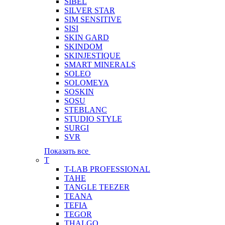
SIBEL
SILVER STAR
SIM SENSITIVE
SISI
SKIN GARD
SKINDOM
SKINJESTIQUE
SMART MINERALS
SOLEO
SOLOMEYA
SOSKIN
SOSU
STEBLANC
STUDIO STYLE
SURGI
SVR
Показать все
T
T-LAB PROFESSIONAL
TAHE
TANGLE TEEZER
TEANA
TEFIA
TEGOR
THALGO