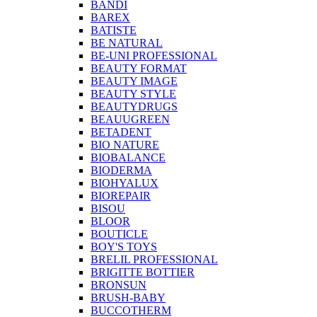
BANDI
BAREX
BATISTE
BE NATURAL
BE-UNI PROFESSIONAL
BEAUTY FORMAT
BEAUTY IMAGE
BEAUTY STYLE
BEAUTYDRUGS
BEAUUGREEN
BETADENT
BIO NATURE
BIOBALANCE
BIODERMA
BIOHYALUX
BIOREPAIR
BISOU
BLOOR
BOUTICLE
BOY'S TOYS
BRELIL PROFESSIONAL
BRIGITTE BOTTIER
BRONSUN
BRUSH-BABY
BUCCOTHERM