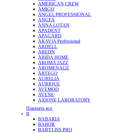
AMERICAN CREW
AMIGO
ANGEL PROFESSIONAL
ANGFA
ANNA LOTAN
APADENT
APAGARD
ARAVIA Professional
ARDELL
AREON
ARIDA HOME
AROMA JAZZ
AROMENAGE
ARTEGO
AURELIA
AURIQUE
AVEMOD
AVENE
AXIONE LABORATORY
Показать все
B
BABARIA
BABOR
BABYLISS PRO