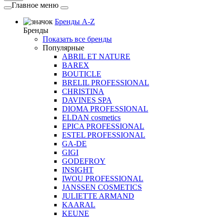
Главное меню
Бренды A-Z
Бренды
Показать все бренды
Популярные
ABRIL ET NATURE
BAREX
BOUTICLE
BRELIL PROFESSIONAL
CHRISTINA
DAVINES SPA
DIOMA PROFESSIONAL
ELDAN cosmetics
EPICA PROFESSIONAL
ESTEL PROFESSIONAL
GA-DE
GIGI
GODEFROY
INSIGHT
IWOU PROFESSIONAL
JANSSEN COSMETICS
JULIETTE ARMAND
KAARAL
KEUNE