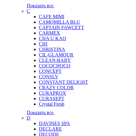
Показать все
C
CAFE MIMI
CAMOMILLA BLU
CAPTAIN FAWCETT
CARMEX
CHA U KAO
CHI
CHRISTINA
CIL-GLAMOUR
CLEAN-BABY
COCOCHOCO
CONCEPT
CONSLY
CONSTANT DELIGHT
CRAZY COLOR
CURAPROX
CURASEPT
Crystal Fresh
Показать все
D
DAVINES SPA
DECLARE
DECODE