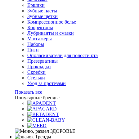
Ершики
Зубные пасты
Зубные щетки
Компрессионное белье
Корректоры
Лубриканты и смазки
Массажеры
Наборы
Нити
Ополаскиватели для полости рта
Презервативы
Прокладки
Скребки
Стельки
Уход за протезами
Показать все
Популярные бренды:
Тренды