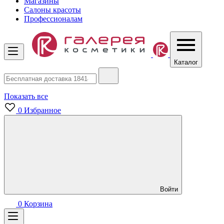
Магазины
Салоны красоты
Профессионалам
Каталог
Показать все
0
Избранное
Войти
0
Корзина