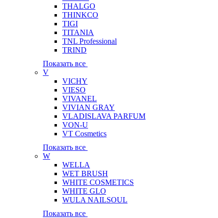
THALGO
THINKCO
TIGI
TITANIA
TNL Professional
TRIND
Показать все
V
VICHY
VIESO
VIVANEL
VIVIAN GRAY
VLADISLAVA PARFUM
VON-U
VT Cosmetics
Показать все
W
WELLA
WET BRUSH
WHITE COSMETICS
WHITE GLO
WULA NAILSOUL
Показать все