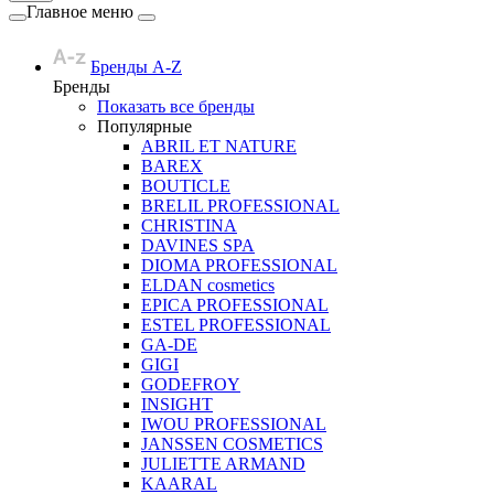
Главное меню
Бренды A-Z
Бренды
Показать все бренды
Популярные
ABRIL ET NATURE
BAREX
BOUTICLE
BRELIL PROFESSIONAL
CHRISTINA
DAVINES SPA
DIOMA PROFESSIONAL
ELDAN cosmetics
EPICA PROFESSIONAL
ESTEL PROFESSIONAL
GA-DE
GIGI
GODEFROY
INSIGHT
IWOU PROFESSIONAL
JANSSEN COSMETICS
JULIETTE ARMAND
KAARAL