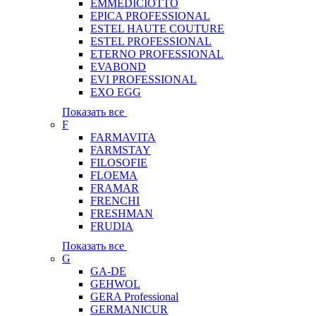
EMMEDICIOTTO
EPICA PROFESSIONAL
ESTEL HAUTE COUTURE
ESTEL PROFESSIONAL
ETERNO PROFESSIONAL
EVABOND
EVI PROFESSIONAL
EXO EGG
Показать все
F
FARMAVITA
FARMSTAY
FILOSOFIE
FLOEMA
FRAMAR
FRENCHI
FRESHMAN
FRUDIA
Показать все
G
GA-DE
GEHWOL
GERA Professional
GERMANICUR