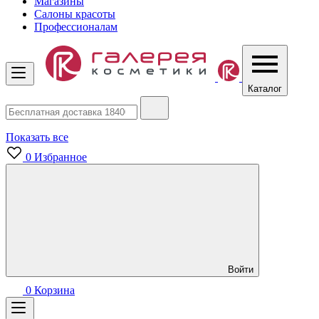
Магазины
Салоны красоты
Профессионалам
Каталог
Показать все
0
Избранное
Войти
0
Корзина