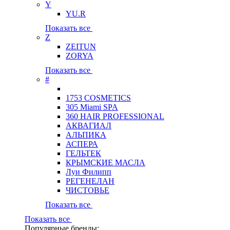
Y
YU.R
Показать все
Z
ZEITUN
ZORYA
Показать все
#
1753 COSMETICS
305 Miami SPA
360 HAIR PROFESSIONAL
АКВАГИАЛ
АЛЬПИКА
АСПЕРА
ГЕЛЬТЕК
КРЫМСКИЕ МАСЛА
Луи Филипп
РЕГЕНЕЛАН
ЧИСТОВЬЕ
Показать все
Показать все
Популярные бренды: