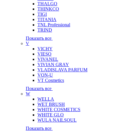
THALGO
THINKCO
TIGI
TITANIA
TNL Professional
TRIND
Показать все
V
VICHY
VIESO
VIVANEL
VIVIAN GRAY
VLADISLAVA PARFUM
VON-U
VT Cosmetics
Показать все
W
WELLA
WET BRUSH
WHITE COSMETICS
WHITE GLO
WULA NAILSOUL
Показать все