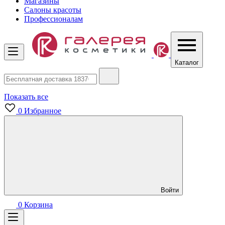
Магазины
Салоны красоты
Профессионалам
Каталог
Показать все
0
Избранное
Войти
0
Корзина