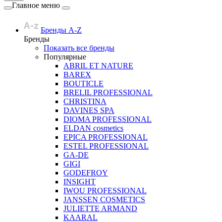
Главное меню
Бренды A-Z
Бренды
Показать все бренды
Популярные
ABRIL ET NATURE
BAREX
BOUTICLE
BRELIL PROFESSIONAL
CHRISTINA
DAVINES SPA
DIOMA PROFESSIONAL
ELDAN cosmetics
EPICA PROFESSIONAL
ESTEL PROFESSIONAL
GA-DE
GIGI
GODEFROY
INSIGHT
IWOU PROFESSIONAL
JANSSEN COSMETICS
JULIETTE ARMAND
KAARAL