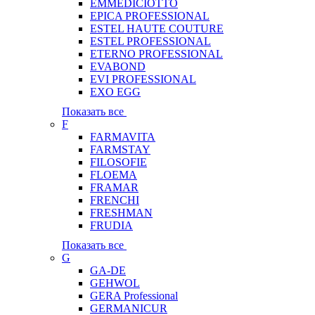
EMMEDICIOTTO
EPICA PROFESSIONAL
ESTEL HAUTE COUTURE
ESTEL PROFESSIONAL
ETERNO PROFESSIONAL
EVABOND
EVI PROFESSIONAL
EXO EGG
Показать все
F
FARMAVITA
FARMSTAY
FILOSOFIE
FLOEMA
FRAMAR
FRENCHI
FRESHMAN
FRUDIA
Показать все
G
GA-DE
GEHWOL
GERA Professional
GERMANICUR