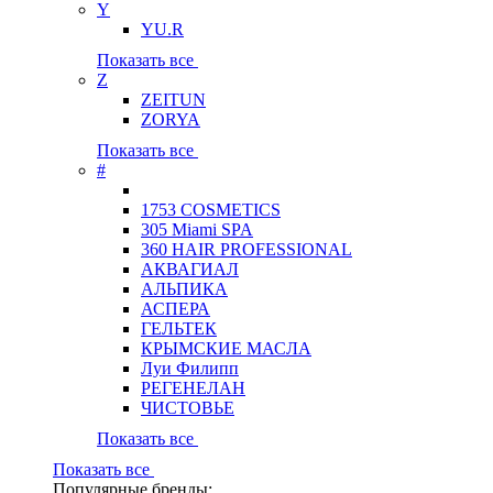
Y
YU.R
Показать все
Z
ZEITUN
ZORYA
Показать все
#
1753 COSMETICS
305 Miami SPA
360 HAIR PROFESSIONAL
АКВАГИАЛ
АЛЬПИКА
АСПЕРА
ГЕЛЬТЕК
КРЫМСКИЕ МАСЛА
Луи Филипп
РЕГЕНЕЛАН
ЧИСТОВЬЕ
Показать все
Показать все
Популярные бренды: