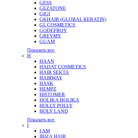
GESS
GEZATONE
GIGI
GKHAIR (GLOBAL КЕRATIN)
GL COSMETICS
GODEFROY
GREYMY
GUAM
Показать все
H
HAAN
HADAT COSMETICS
HAIR SEKTA
HAIRWAY
HASK
HEMPZ
HISTOMER
HOLIKA HOLIKA
HOLLY POLLY
HOLY LAND
Показать все
I
I AM
IBIZA HAIR