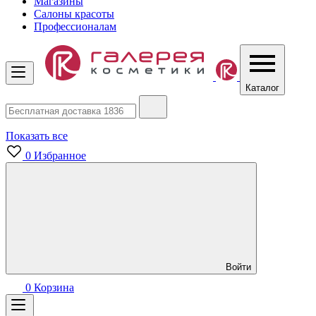
Магазины
Салоны красоты
Профессионалам
Каталог
Показать все
0
Избранное
Войти
0
Корзина