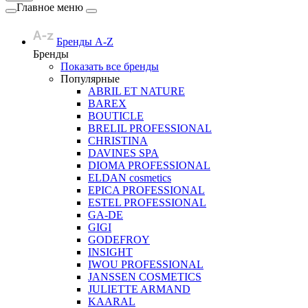
Главное меню
Бренды A-Z
Бренды
Показать все бренды
Популярные
ABRIL ET NATURE
BAREX
BOUTICLE
BRELIL PROFESSIONAL
CHRISTINA
DAVINES SPA
DIOMA PROFESSIONAL
ELDAN cosmetics
EPICA PROFESSIONAL
ESTEL PROFESSIONAL
GA-DE
GIGI
GODEFROY
INSIGHT
IWOU PROFESSIONAL
JANSSEN COSMETICS
JULIETTE ARMAND
KAARAL