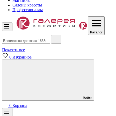
Магазины
Салоны красоты
Профессионалам
Каталог
Показать все
0
Избранное
Войти
0
Корзина