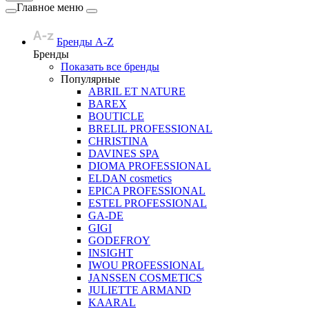
Главное меню
Бренды A-Z
Бренды
Показать все бренды
Популярные
ABRIL ET NATURE
BAREX
BOUTICLE
BRELIL PROFESSIONAL
CHRISTINA
DAVINES SPA
DIOMA PROFESSIONAL
ELDAN cosmetics
EPICA PROFESSIONAL
ESTEL PROFESSIONAL
GA-DE
GIGI
GODEFROY
INSIGHT
IWOU PROFESSIONAL
JANSSEN COSMETICS
JULIETTE ARMAND
KAARAL