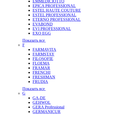
EMMEDICIOTTO
EPICA PROFESSIONAL
ESTEL HAUTE COUTURE
ESTEL PROFESSIONAL
ETERNO PROFESSIONAL
EVABOND
EVI PROFESSIONAL
EXO EGG
Показать все
F
FARMAVITA
FARMSTAY
FILOSOFIE
FLOEMA
FRAMAR
FRENCHI
FRESHMAN
FRUDIA
Показать все
G
GA-DE
GEHWOL
GERA Professional
GERMANICUR