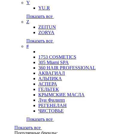
Y
YU.R
Показать все
Z
ZEITUN
ZORYA
Показать все
#
1753 COSMETICS
305 Miami SPA
360 HAIR PROFESSIONAL
АКВАГИАЛ
АЛЬПИКА
АСПЕРА
ГЕЛЬТЕК
КРЫМСКИЕ МАСЛА
Луи Филипп
РЕГЕНЕЛАН
ЧИСТОВЬЕ
Показать все
Показать все
Популярные бренды: