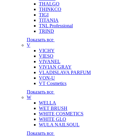
THALGO
THINKCO
TIGI
TITANIA
TNL Professional
TRIND
Показать все
V
VICHY
VIESO
VIVANEL
VIVIAN GRAY
VLADISLAVA PARFUM
VON-U
VT Cosmetics
Показать все
W
WELLA
WET BRUSH
WHITE COSMETICS
WHITE GLO
WULA NAILSOUL
Показать все