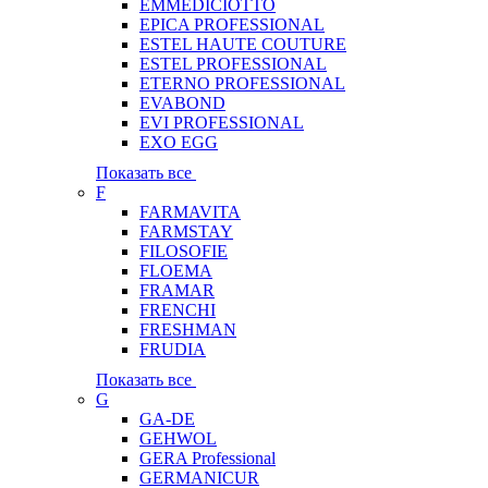
EMMEDICIOTTO
EPICA PROFESSIONAL
ESTEL HAUTE COUTURE
ESTEL PROFESSIONAL
ETERNO PROFESSIONAL
EVABOND
EVI PROFESSIONAL
EXO EGG
Показать все
F
FARMAVITA
FARMSTAY
FILOSOFIE
FLOEMA
FRAMAR
FRENCHI
FRESHMAN
FRUDIA
Показать все
G
GA-DE
GEHWOL
GERA Professional
GERMANICUR