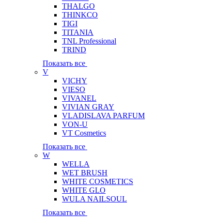
THALGO
THINKCO
TIGI
TITANIA
TNL Professional
TRIND
Показать все
V
VICHY
VIESO
VIVANEL
VIVIAN GRAY
VLADISLAVA PARFUM
VON-U
VT Cosmetics
Показать все
W
WELLA
WET BRUSH
WHITE COSMETICS
WHITE GLO
WULA NAILSOUL
Показать все