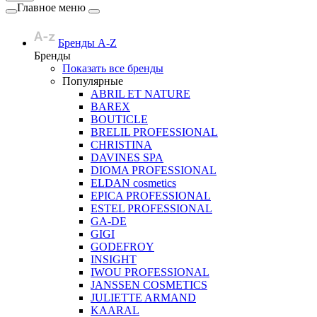
Главное меню
Бренды A-Z
Бренды
Показать все бренды
Популярные
ABRIL ET NATURE
BAREX
BOUTICLE
BRELIL PROFESSIONAL
CHRISTINA
DAVINES SPA
DIOMA PROFESSIONAL
ELDAN cosmetics
EPICA PROFESSIONAL
ESTEL PROFESSIONAL
GA-DE
GIGI
GODEFROY
INSIGHT
IWOU PROFESSIONAL
JANSSEN COSMETICS
JULIETTE ARMAND
KAARAL