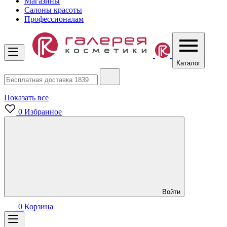
Магазины
Салоны красоты
Профессионалам
Каталог
Показать все
0
Избранное
Войти
0
Корзина