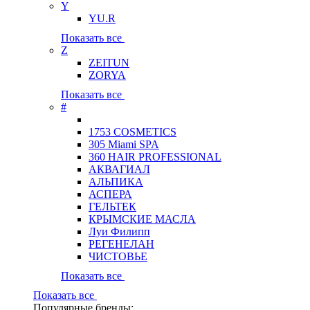
Y
YU.R
Показать все
Z
ZEITUN
ZORYA
Показать все
#
1753 COSMETICS
305 Miami SPA
360 HAIR PROFESSIONAL
АКВАГИАЛ
АЛЬПИКА
АСПЕРА
ГЕЛЬТЕК
КРЫМСКИЕ МАСЛА
Луи Филипп
РЕГЕНЕЛАН
ЧИСТОВЬЕ
Показать все
Показать все
Популярные бренды: