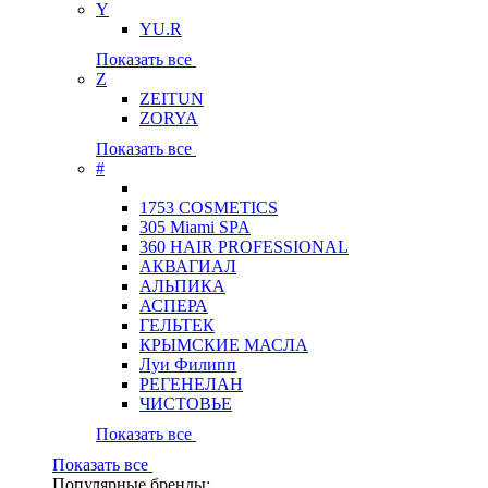
Y
YU.R
Показать все
Z
ZEITUN
ZORYA
Показать все
#
1753 COSMETICS
305 Miami SPA
360 HAIR PROFESSIONAL
АКВАГИАЛ
АЛЬПИКА
АСПЕРА
ГЕЛЬТЕК
КРЫМСКИЕ МАСЛА
Луи Филипп
РЕГЕНЕЛАН
ЧИСТОВЬЕ
Показать все
Показать все
Популярные бренды: