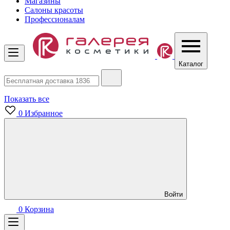
Магазины
Салоны красоты
Профессионалам
Каталог
Показать все
0
Избранное
Войти
0
Корзина