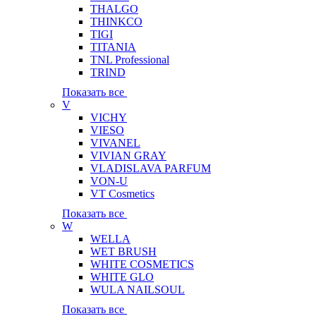
THALGO
THINKCO
TIGI
TITANIA
TNL Professional
TRIND
Показать все
V
VICHY
VIESO
VIVANEL
VIVIAN GRAY
VLADISLAVA PARFUM
VON-U
VT Cosmetics
Показать все
W
WELLA
WET BRUSH
WHITE COSMETICS
WHITE GLO
WULA NAILSOUL
Показать все