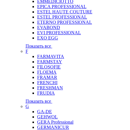
EMMEDICIOTTO
EPICA PROFESSIONAL
ESTEL HAUTE COUTURE
ESTEL PROFESSIONAL
ETERNO PROFESSIONAL
EVABOND
EVI PROFESSIONAL
EXO EGG
Показать все
F
FARMAVITA
FARMSTAY
FILOSOFIE
FLOEMA
FRAMAR
FRENCHI
FRESHMAN
FRUDIA
Показать все
G
GA-DE
GEHWOL
GERA Professional
GERMANICUR