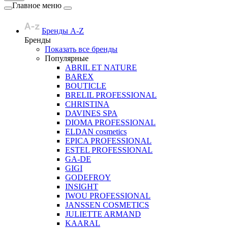
Главное меню
Бренды A-Z
Бренды
Показать все бренды
Популярные
ABRIL ET NATURE
BAREX
BOUTICLE
BRELIL PROFESSIONAL
CHRISTINA
DAVINES SPA
DIOMA PROFESSIONAL
ELDAN cosmetics
EPICA PROFESSIONAL
ESTEL PROFESSIONAL
GA-DE
GIGI
GODEFROY
INSIGHT
IWOU PROFESSIONAL
JANSSEN COSMETICS
JULIETTE ARMAND
KAARAL