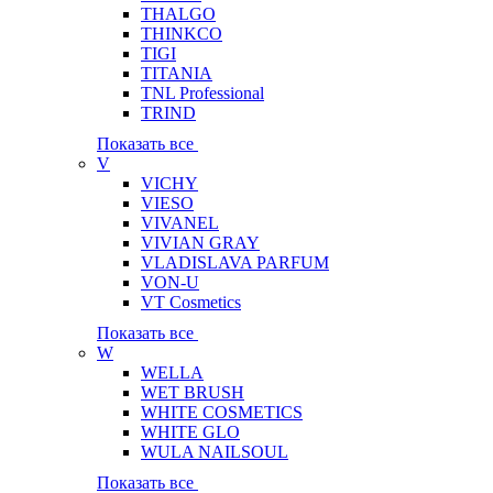
THALGO
THINKCO
TIGI
TITANIA
TNL Professional
TRIND
Показать все
V
VICHY
VIESO
VIVANEL
VIVIAN GRAY
VLADISLAVA PARFUM
VON-U
VT Cosmetics
Показать все
W
WELLA
WET BRUSH
WHITE COSMETICS
WHITE GLO
WULA NAILSOUL
Показать все