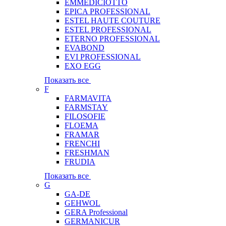
EMMEDICIOTTO
EPICA PROFESSIONAL
ESTEL HAUTE COUTURE
ESTEL PROFESSIONAL
ETERNO PROFESSIONAL
EVABOND
EVI PROFESSIONAL
EXO EGG
Показать все
F
FARMAVITA
FARMSTAY
FILOSOFIE
FLOEMA
FRAMAR
FRENCHI
FRESHMAN
FRUDIA
Показать все
G
GA-DE
GEHWOL
GERA Professional
GERMANICUR