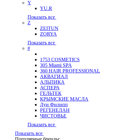
Y
YU.R
Показать все
Z
ZEITUN
ZORYA
Показать все
#
1753 COSMETICS
305 Miami SPA
360 HAIR PROFESSIONAL
АКВАГИАЛ
АЛЬПИКА
АСПЕРА
ГЕЛЬТЕК
КРЫМСКИЕ МАСЛА
Луи Филипп
РЕГЕНЕЛАН
ЧИСТОВЬЕ
Показать все
Показать все
Популярные бренды: