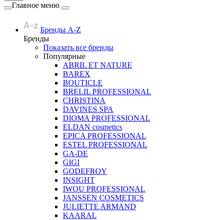
Главное меню
Бренды A-Z
Бренды
Показать все бренды
Популярные
ABRIL ET NATURE
BAREX
BOUTICLE
BRELIL PROFESSIONAL
CHRISTINA
DAVINES SPA
DIOMA PROFESSIONAL
ELDAN cosmetics
EPICA PROFESSIONAL
ESTEL PROFESSIONAL
GA-DE
GIGI
GODEFROY
INSIGHT
IWOU PROFESSIONAL
JANSSEN COSMETICS
JULIETTE ARMAND
KAARAL