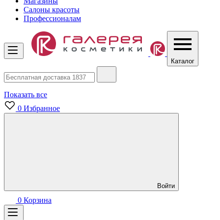
Магазины
Салоны красоты
Профессионалам
Каталог
Показать все
0
Избранное
Войти
0
Корзина