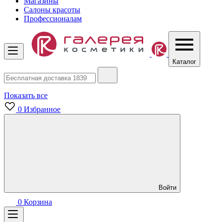
Магазины
Салоны красоты
Профессионалам
Каталог
Показать все
0
Избранное
Войти
0
Корзина