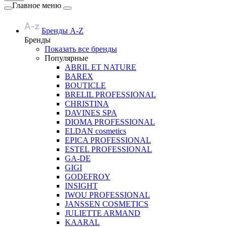
Главное меню
Бренды A-Z
Бренды
Показать все бренды
Популярные
ABRIL ET NATURE
BAREX
BOUTICLE
BRELIL PROFESSIONAL
CHRISTINA
DAVINES SPA
DIOMA PROFESSIONAL
ELDAN cosmetics
EPICA PROFESSIONAL
ESTEL PROFESSIONAL
GA-DE
GIGI
GODEFROY
INSIGHT
IWOU PROFESSIONAL
JANSSEN COSMETICS
JULIETTE ARMAND
KAARAL