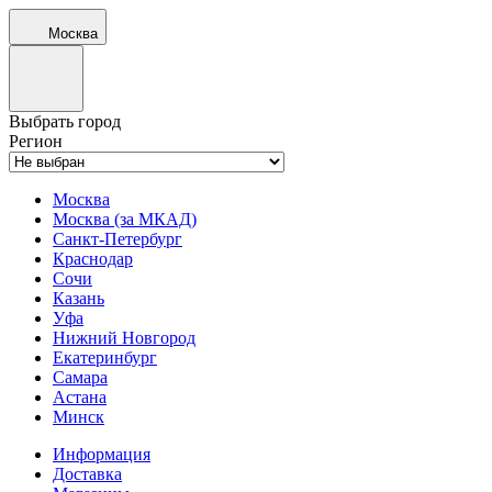
Москва
Выбрать город
Регион
Москва
Москва (за МКАД)
Санкт-Петербург
Краснодар
Сочи
Казань
Уфа
Нижний Новгород
Екатеринбург
Самара
Астана
Минск
Информация
Доставка