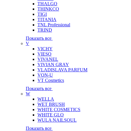
THALGO
THINKCO
TIGI
TITANIA
TNL Professional
TRIND
Показать все
V
VICHY
VIESO
VIVANEL
VIVIAN GRAY
VLADISLAVA PARFUM
VON-U
VT Cosmetics
Показать все
W
WELLA
WET BRUSH
WHITE COSMETICS
WHITE GLO
WULA NAILSOUL
Показать все