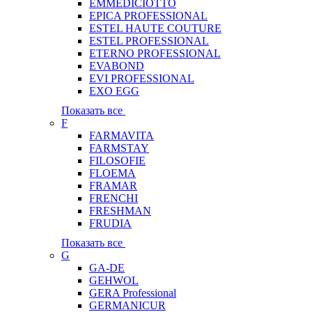
EMMEDICIOTTO
EPICA PROFESSIONAL
ESTEL HAUTE COUTURE
ESTEL PROFESSIONAL
ETERNO PROFESSIONAL
EVABOND
EVI PROFESSIONAL
EXO EGG
Показать все
F
FARMAVITA
FARMSTAY
FILOSOFIE
FLOEMA
FRAMAR
FRENCHI
FRESHMAN
FRUDIA
Показать все
G
GA-DE
GEHWOL
GERA Professional
GERMANICUR