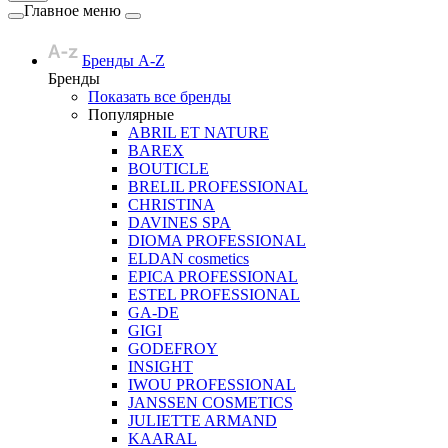
Главное меню
Бренды A-Z
Бренды
Показать все бренды
Популярные
ABRIL ET NATURE
BAREX
BOUTICLE
BRELIL PROFESSIONAL
CHRISTINA
DAVINES SPA
DIOMA PROFESSIONAL
ELDAN cosmetics
EPICA PROFESSIONAL
ESTEL PROFESSIONAL
GA-DE
GIGI
GODEFROY
INSIGHT
IWOU PROFESSIONAL
JANSSEN COSMETICS
JULIETTE ARMAND
KAARAL