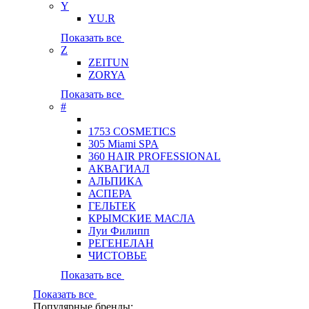
Y
YU.R
Показать все
Z
ZEITUN
ZORYA
Показать все
#
1753 COSMETICS
305 Miami SPA
360 HAIR PROFESSIONAL
АКВАГИАЛ
АЛЬПИКА
АСПЕРА
ГЕЛЬТЕК
КРЫМСКИЕ МАСЛА
Луи Филипп
РЕГЕНЕЛАН
ЧИСТОВЬЕ
Показать все
Показать все
Популярные бренды: