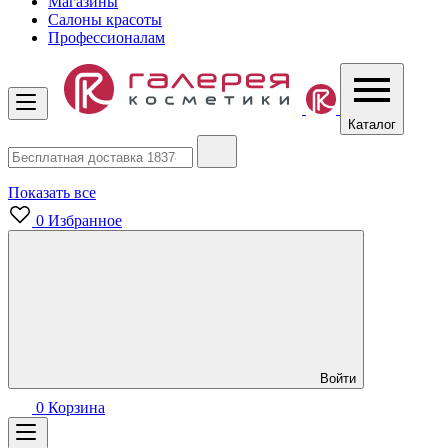
Магазины
Салоны красоты
Профессионалам
Каталог
Показать все
0
Избранное
Войти
0
Корзина