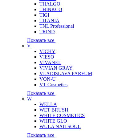
THALGO
THINKCO
TIGI
TITANIA
TNL Professional
TRIND
Показать все
V
VICHY
VIESO
VIVANEL
VIVIAN GRAY
VLADISLAVA PARFUM
VON-U
VT Cosmetics
Показать все
W
WELLA
WET BRUSH
WHITE COSMETICS
WHITE GLO
WULA NAILSOUL
Показать все