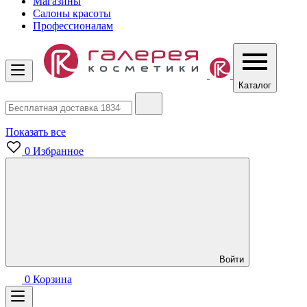
Магазины
Салоны красоты
Профессионалам
Каталог
Показать все
0
Избранное
Войти
0
Корзина