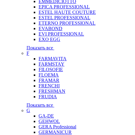
EMMEDICIOTTO
EPICA PROFESSIONAL
ESTEL HAUTE COUTURE
ESTEL PROFESSIONAL
ETERNO PROFESSIONAL
EVABOND
EVI PROFESSIONAL
EXO EGG
Показать все
F
FARMAVITA
FARMSTAY
FILOSOFIE
FLOEMA
FRAMAR
FRENCHI
FRESHMAN
FRUDIA
Показать все
G
GA-DE
GEHWOL
GERA Professional
GERMANICUR