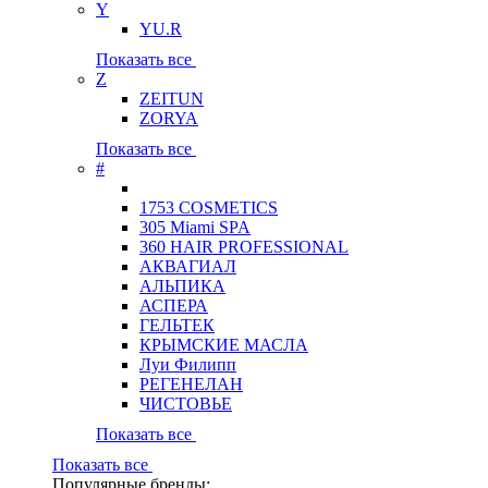
Y
YU.R
Показать все
Z
ZEITUN
ZORYA
Показать все
#
1753 COSMETICS
305 Miami SPA
360 HAIR PROFESSIONAL
АКВАГИАЛ
АЛЬПИКА
АСПЕРА
ГЕЛЬТЕК
КРЫМСКИЕ МАСЛА
Луи Филипп
РЕГЕНЕЛАН
ЧИСТОВЬЕ
Показать все
Показать все
Популярные бренды: