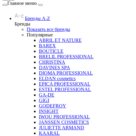
Главное меню
Бренды A-Z
Бренды
Показать все бренды
Популярные
ABRIL ET NATURE
BAREX
BOUTICLE
BRELIL PROFESSIONAL
CHRISTINA
DAVINES SPA
DIOMA PROFESSIONAL
ELDAN cosmetics
EPICA PROFESSIONAL
ESTEL PROFESSIONAL
GA-DE
GIGI
GODEFROY
INSIGHT
IWOU PROFESSIONAL
JANSSEN COSMETICS
JULIETTE ARMAND
KAARAL