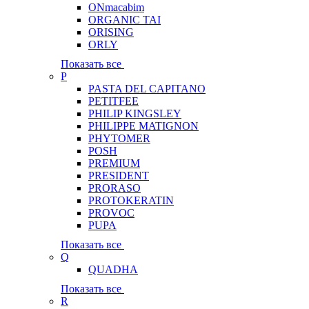
ONmacabim
ORGANIC TAI
ORISING
ORLY
Показать все
P
PASTA DEL CAPITANO
PETITFEE
PHILIP KINGSLEY
PHILIPPE MATIGNON
PHYTOMER
POSH
PREMIUM
PRESIDENT
PRORASO
PROTOKERATIN
PROVOC
PUPA
Показать все
Q
QUADHA
Показать все
R