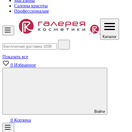
Магазины
Салоны красоты
Профессионалам
Каталог
Показать все
0
Избранное
Войти
0
Корзина