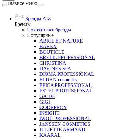
Главное меню
Бренды A-Z
Бренды
Показать все бренды
Популярные
ABRIL ET NATURE
BAREX
BOUTICLE
BRELIL PROFESSIONAL
CHRISTINA
DAVINES SPA
DIOMA PROFESSIONAL
ELDAN cosmetics
EPICA PROFESSIONAL
ESTEL PROFESSIONAL
GA-DE
GIGI
GODEFROY
INSIGHT
IWOU PROFESSIONAL
JANSSEN COSMETICS
JULIETTE ARMAND
KAARAL