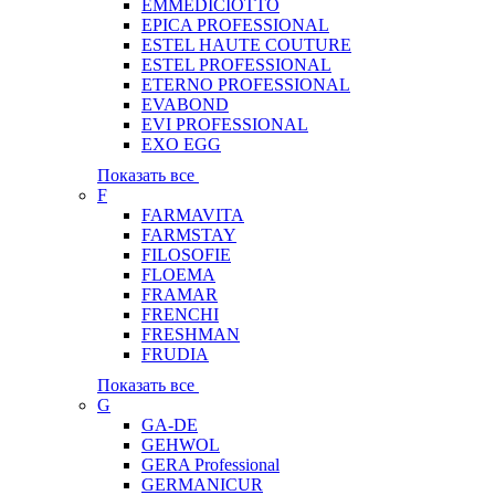
EMMEDICIOTTO
EPICA PROFESSIONAL
ESTEL HAUTE COUTURE
ESTEL PROFESSIONAL
ETERNO PROFESSIONAL
EVABOND
EVI PROFESSIONAL
EXO EGG
Показать все
F
FARMAVITA
FARMSTAY
FILOSOFIE
FLOEMA
FRAMAR
FRENCHI
FRESHMAN
FRUDIA
Показать все
G
GA-DE
GEHWOL
GERA Professional
GERMANICUR