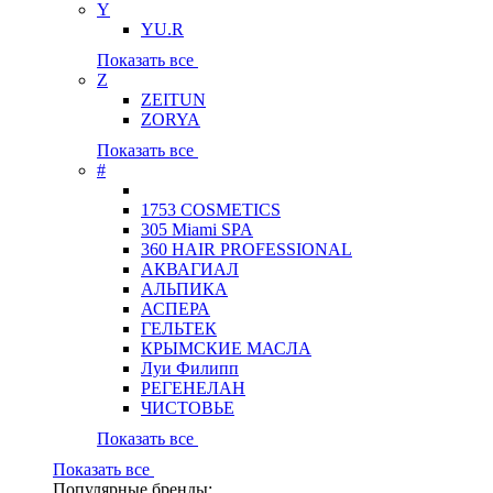
Y
YU.R
Показать все
Z
ZEITUN
ZORYA
Показать все
#
1753 COSMETICS
305 Miami SPA
360 HAIR PROFESSIONAL
АКВАГИАЛ
АЛЬПИКА
АСПЕРА
ГЕЛЬТЕК
КРЫМСКИЕ МАСЛА
Луи Филипп
РЕГЕНЕЛАН
ЧИСТОВЬЕ
Показать все
Показать все
Популярные бренды: