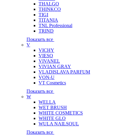
THALGO
THINKCO
TIGI
TITANIA
TNL Professional
TRIND
Показать все
V
VICHY
VIESO
VIVANEL
VIVIAN GRAY
VLADISLAVA PARFUM
VON-U
VT Cosmetics
Показать все
W
WELLA
WET BRUSH
WHITE COSMETICS
WHITE GLO
WULA NAILSOUL
Показать все