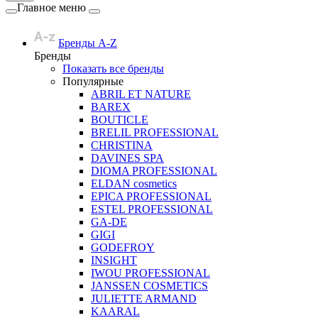
Главное меню
Бренды A-Z
Бренды
Показать все бренды
Популярные
ABRIL ET NATURE
BAREX
BOUTICLE
BRELIL PROFESSIONAL
CHRISTINA
DAVINES SPA
DIOMA PROFESSIONAL
ELDAN cosmetics
EPICA PROFESSIONAL
ESTEL PROFESSIONAL
GA-DE
GIGI
GODEFROY
INSIGHT
IWOU PROFESSIONAL
JANSSEN COSMETICS
JULIETTE ARMAND
KAARAL