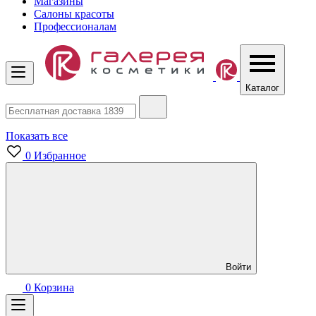
Магазины
Салоны красоты
Профессионалам
Каталог
Показать все
0
Избранное
Войти
0
Корзина