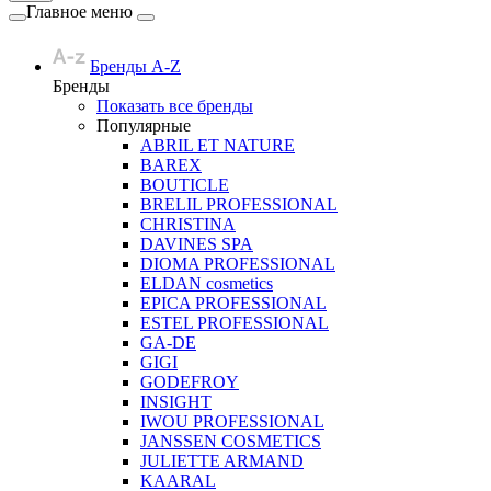
Главное меню
Бренды A-Z
Бренды
Показать все бренды
Популярные
ABRIL ET NATURE
BAREX
BOUTICLE
BRELIL PROFESSIONAL
CHRISTINA
DAVINES SPA
DIOMA PROFESSIONAL
ELDAN cosmetics
EPICA PROFESSIONAL
ESTEL PROFESSIONAL
GA-DE
GIGI
GODEFROY
INSIGHT
IWOU PROFESSIONAL
JANSSEN COSMETICS
JULIETTE ARMAND
KAARAL