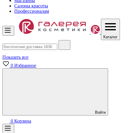
Магазины
Салоны красоты
Профессионалам
Каталог
Показать все
0
Избранное
Войти
0
Корзина