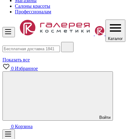
Магазины
Салоны красоты
Профессионалам
Каталог
Показать все
0
Избранное
Войти
0
Корзина