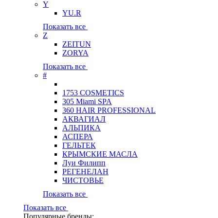
Y
YU.R
Показать все
Z
ZEITUN
ZORYA
Показать все
#
1753 COSMETICS
305 Miami SPA
360 HAIR PROFESSIONAL
АКВАГИАЛ
АЛЬПИКА
АСПЕРА
ГЕЛЬТЕК
КРЫМСКИЕ МАСЛА
Луи Филипп
РЕГЕНЕЛАН
ЧИСТОВЬЕ
Показать все
Показать все
Популярные бренды: