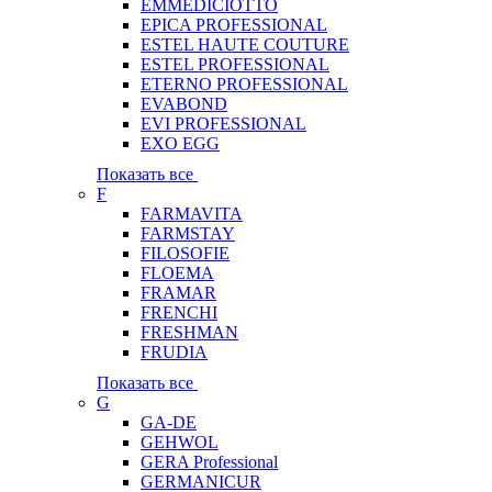
EMMEDICIOTTO
EPICA PROFESSIONAL
ESTEL HAUTE COUTURE
ESTEL PROFESSIONAL
ETERNO PROFESSIONAL
EVABOND
EVI PROFESSIONAL
EXO EGG
Показать все
F
FARMAVITA
FARMSTAY
FILOSOFIE
FLOEMA
FRAMAR
FRENCHI
FRESHMAN
FRUDIA
Показать все
G
GA-DE
GEHWOL
GERA Professional
GERMANICUR