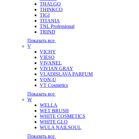
THALGO
THINKCO
TIGI
TITANIA
TNL Professional
TRIND
Показать все
V
VICHY
VIESO
VIVANEL
VIVIAN GRAY
VLADISLAVA PARFUM
VON-U
VT Cosmetics
Показать все
W
WELLA
WET BRUSH
WHITE COSMETICS
WHITE GLO
WULA NAILSOUL
Показать все