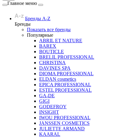
Главное меню
Бренды A-Z
Бренды
Показать все бренды
Популярные
ABRIL ET NATURE
BAREX
BOUTICLE
BRELIL PROFESSIONAL
CHRISTINA
DAVINES SPA
DIOMA PROFESSIONAL
ELDAN cosmetics
EPICA PROFESSIONAL
ESTEL PROFESSIONAL
GA-DE
GIGI
GODEFROY
INSIGHT
IWOU PROFESSIONAL
JANSSEN COSMETICS
JULIETTE ARMAND
KAARAL