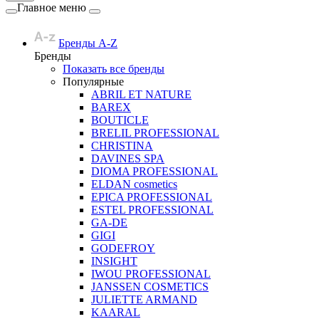
Главное меню
Бренды A-Z
Бренды
Показать все бренды
Популярные
ABRIL ET NATURE
BAREX
BOUTICLE
BRELIL PROFESSIONAL
CHRISTINA
DAVINES SPA
DIOMA PROFESSIONAL
ELDAN cosmetics
EPICA PROFESSIONAL
ESTEL PROFESSIONAL
GA-DE
GIGI
GODEFROY
INSIGHT
IWOU PROFESSIONAL
JANSSEN COSMETICS
JULIETTE ARMAND
KAARAL