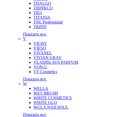
THALGO
THINKCO
TIGI
TITANIA
TNL Professional
TRIND
Показать все
V
VICHY
VIESO
VIVANEL
VIVIAN GRAY
VLADISLAVA PARFUM
VON-U
VT Cosmetics
Показать все
W
WELLA
WET BRUSH
WHITE COSMETICS
WHITE GLO
WULA NAILSOUL
Показать все