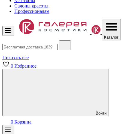
Магазины
Салоны красоты
Профессионалам
Каталог
Показать все
0
Избранное
Войти
0
Корзина