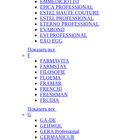
EMMEDICIOTTO
EPICA PROFESSIONAL
ESTEL HAUTE COUTURE
ESTEL PROFESSIONAL
ETERNO PROFESSIONAL
EVABOND
EVI PROFESSIONAL
EXO EGG
Показать все
F
FARMAVITA
FARMSTAY
FILOSOFIE
FLOEMA
FRAMAR
FRENCHI
FRESHMAN
FRUDIA
Показать все
G
GA-DE
GEHWOL
GERA Professional
GERMANICUR