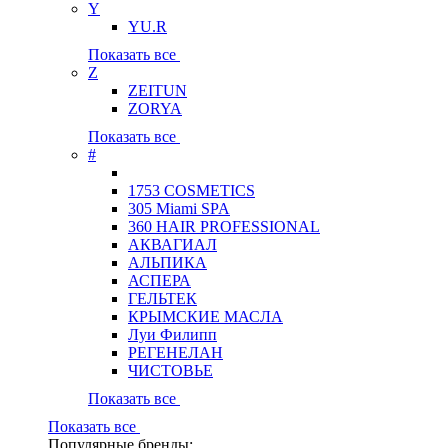
Y
YU.R
Показать все
Z
ZEITUN
ZORYA
Показать все
#
1753 COSMETICS
305 Miami SPA
360 HAIR PROFESSIONAL
АКВАГИАЛ
АЛЬПИКА
АСПЕРА
ГЕЛЬТЕК
КРЫМСКИЕ МАСЛА
Луи Филипп
РЕГЕНЕЛАН
ЧИСТОВЬЕ
Показать все
Показать все
Популярные бренды: