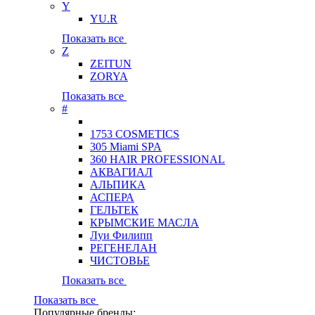
Y
YU.R
Показать все
Z
ZEITUN
ZORYA
Показать все
#
1753 COSMETICS
305 Miami SPA
360 HAIR PROFESSIONAL
АКВАГИАЛ
АЛЬПИКА
АСПЕРА
ГЕЛЬТЕК
КРЫМСКИЕ МАСЛА
Луи Филипп
РЕГЕНЕЛАН
ЧИСТОВЬЕ
Показать все
Показать все
Популярные бренды: