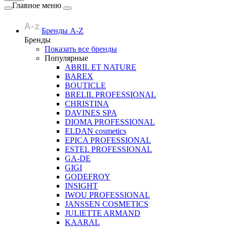
Главное меню
Бренды A-Z
Бренды
Показать все бренды
Популярные
ABRIL ET NATURE
BAREX
BOUTICLE
BRELIL PROFESSIONAL
CHRISTINA
DAVINES SPA
DIOMA PROFESSIONAL
ELDAN cosmetics
EPICA PROFESSIONAL
ESTEL PROFESSIONAL
GA-DE
GIGI
GODEFROY
INSIGHT
IWOU PROFESSIONAL
JANSSEN COSMETICS
JULIETTE ARMAND
KAARAL