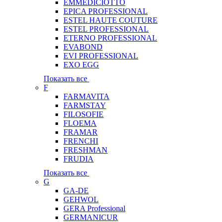
EMMEDICIOTTO
EPICA PROFESSIONAL
ESTEL HAUTE COUTURE
ESTEL PROFESSIONAL
ETERNO PROFESSIONAL
EVABOND
EVI PROFESSIONAL
EXO EGG
Показать все
F
FARMAVITA
FARMSTAY
FILOSOFIE
FLOEMA
FRAMAR
FRENCHI
FRESHMAN
FRUDIA
Показать все
G
GA-DE
GEHWOL
GERA Professional
GERMANICUR