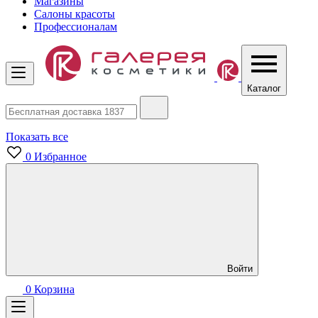
Магазины
Салоны красоты
Профессионалам
Каталог
Показать все
0
Избранное
Войти
0
Корзина