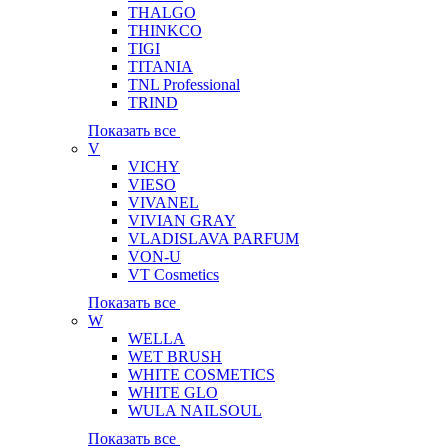
THALGO
THINKCO
TIGI
TITANIA
TNL Professional
TRIND
Показать все
V
VICHY
VIESO
VIVANEL
VIVIAN GRAY
VLADISLAVA PARFUM
VON-U
VT Cosmetics
Показать все
W
WELLA
WET BRUSH
WHITE COSMETICS
WHITE GLO
WULA NAILSOUL
Показать все