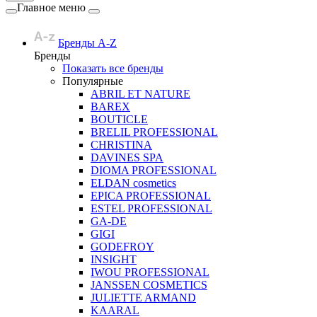
Главное меню
Бренды A-Z
Бренды
Показать все бренды
Популярные
ABRIL ET NATURE
BAREX
BOUTICLE
BRELIL PROFESSIONAL
CHRISTINA
DAVINES SPA
DIOMA PROFESSIONAL
ELDAN cosmetics
EPICA PROFESSIONAL
ESTEL PROFESSIONAL
GA-DE
GIGI
GODEFROY
INSIGHT
IWOU PROFESSIONAL
JANSSEN COSMETICS
JULIETTE ARMAND
KAARAL