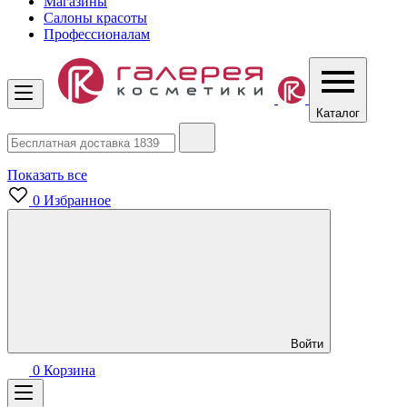
Магазины
Салоны красоты
Профессионалам
Каталог
Показать все
0
Избранное
Войти
0
Корзина