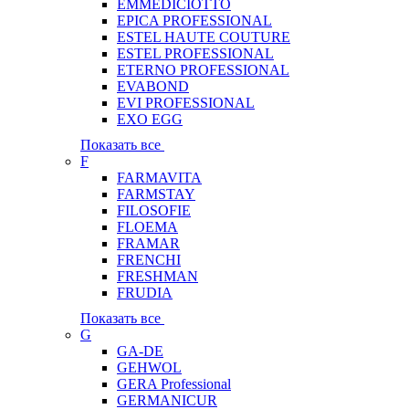
EMMEDICIOTTO
EPICA PROFESSIONAL
ESTEL HAUTE COUTURE
ESTEL PROFESSIONAL
ETERNO PROFESSIONAL
EVABOND
EVI PROFESSIONAL
EXO EGG
Показать все
F
FARMAVITA
FARMSTAY
FILOSOFIE
FLOEMA
FRAMAR
FRENCHI
FRESHMAN
FRUDIA
Показать все
G
GA-DE
GEHWOL
GERA Professional
GERMANICUR