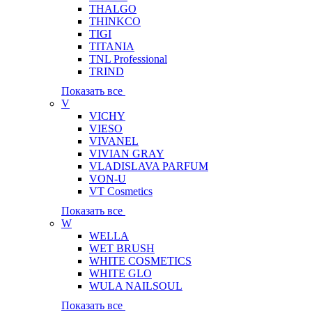
THALGO
THINKCO
TIGI
TITANIA
TNL Professional
TRIND
Показать все
V
VICHY
VIESO
VIVANEL
VIVIAN GRAY
VLADISLAVA PARFUM
VON-U
VT Cosmetics
Показать все
W
WELLA
WET BRUSH
WHITE COSMETICS
WHITE GLO
WULA NAILSOUL
Показать все