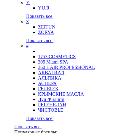
Y
YU.R
Показать все
Z
ZEITUN
ZORYA
Показать все
#
1753 COSMETICS
305 Miami SPA
360 HAIR PROFESSIONAL
АКВАГИАЛ
АЛЬПИКА
АСПЕРА
ГЕЛЬТЕК
КРЫМСКИЕ МАСЛА
Луи Филипп
РЕГЕНЕЛАН
ЧИСТОВЬЕ
Показать все
Показать все
Популярные бренды: