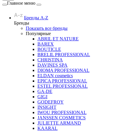
Главное меню
Бренды A-Z
Бренды
Показать все бренды
Популярные
ABRIL ET NATURE
BAREX
BOUTICLE
BRELIL PROFESSIONAL
CHRISTINA
DAVINES SPA
DIOMA PROFESSIONAL
ELDAN cosmetics
EPICA PROFESSIONAL
ESTEL PROFESSIONAL
GA-DE
GIGI
GODEFROY
INSIGHT
IWOU PROFESSIONAL
JANSSEN COSMETICS
JULIETTE ARMAND
KAARAL