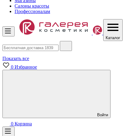
Магазины
Салоны красоты
Профессионалам
Каталог
Показать все
0
Избранное
Войти
0
Корзина