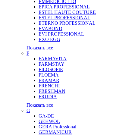
EMMEDICIOTTO
EPICA PROFESSIONAL
ESTEL HAUTE COUTURE
ESTEL PROFESSIONAL
ETERNO PROFESSIONAL
EVABOND
EVI PROFESSIONAL
EXO EGG
Показать все
F
FARMAVITA
FARMSTAY
FILOSOFIE
FLOEMA
FRAMAR
FRENCHI
FRESHMAN
FRUDIA
Показать все
G
GA-DE
GEHWOL
GERA Professional
GERMANICUR