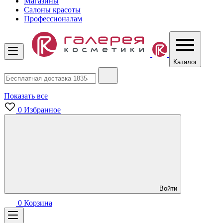
Магазины
Салоны красоты
Профессионалам
Каталог
Показать все
0
Избранное
Войти
0
Корзина