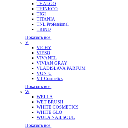
THALGO
THINKCO
TIGI
TITANIA
TNL Professional
TRIND
Показать все
V
VICHY
VIESO
VIVANEL
VIVIAN GRAY
VLADISLAVA PARFUM
VON-U
VT Cosmetics
Показать все
W
WELLA
WET BRUSH
WHITE COSMETICS
WHITE GLO
WULA NAILSOUL
Показать все