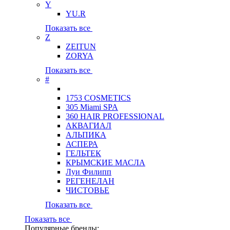
Y
YU.R
Показать все
Z
ZEITUN
ZORYA
Показать все
#
1753 COSMETICS
305 Miami SPA
360 HAIR PROFESSIONAL
АКВАГИАЛ
АЛЬПИКА
АСПЕРА
ГЕЛЬТЕК
КРЫМСКИЕ МАСЛА
Луи Филипп
РЕГЕНЕЛАН
ЧИСТОВЬЕ
Показать все
Показать все
Популярные бренды: