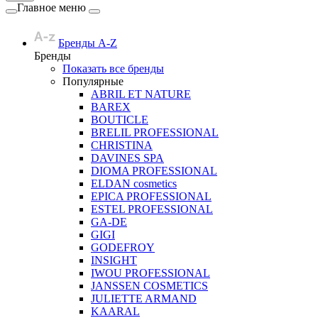
Главное меню
Бренды A-Z
Бренды
Показать все бренды
Популярные
ABRIL ET NATURE
BAREX
BOUTICLE
BRELIL PROFESSIONAL
CHRISTINA
DAVINES SPA
DIOMA PROFESSIONAL
ELDAN cosmetics
EPICA PROFESSIONAL
ESTEL PROFESSIONAL
GA-DE
GIGI
GODEFROY
INSIGHT
IWOU PROFESSIONAL
JANSSEN COSMETICS
JULIETTE ARMAND
KAARAL