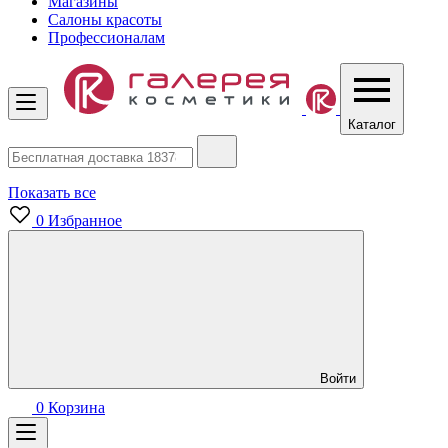
Магазины
Салоны красоты
Профессионалам
Каталог
Показать все
0
Избранное
Войти
0
Корзина