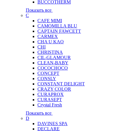
BUCCOTHERM
Показать все
C
CAFE MIMI
CAMOMILLA BLU
CAPTAIN FAWCETT
CARMEX
CHA U KAO
CHI
CHRISTINA
CIL-GLAMOUR
CLEAN-BABY
COCOCHOCO
CONCEPT
CONSLY
CONSTANT DELIGHT
CRAZY COLOR
CURAPROX
CURASEPT
Crystal Fresh
Показать все
D
DAVINES SPA
DECLARE