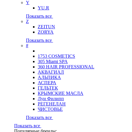
Y
YU.R
Показать все
Z
ZEITUN
ZORYA
Показать все
#
1753 COSMETICS
305 Miami SPA
360 HAIR PROFESSIONAL
АКВАГИАЛ
АЛЬПИКА
АСПЕРА
ГЕЛЬТЕК
КРЫМСКИЕ МАСЛА
Луи Филипп
РЕГЕНЕЛАН
ЧИСТОВЬЕ
Показать все
Показать все
Популярные бренды: