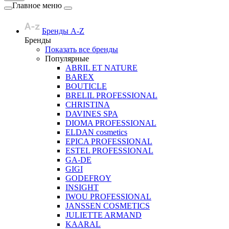
Главное меню
Бренды A-Z
Бренды
Показать все бренды
Популярные
ABRIL ET NATURE
BAREX
BOUTICLE
BRELIL PROFESSIONAL
CHRISTINA
DAVINES SPA
DIOMA PROFESSIONAL
ELDAN cosmetics
EPICA PROFESSIONAL
ESTEL PROFESSIONAL
GA-DE
GIGI
GODEFROY
INSIGHT
IWOU PROFESSIONAL
JANSSEN COSMETICS
JULIETTE ARMAND
KAARAL