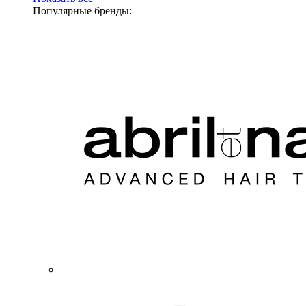
Популярные бренды: