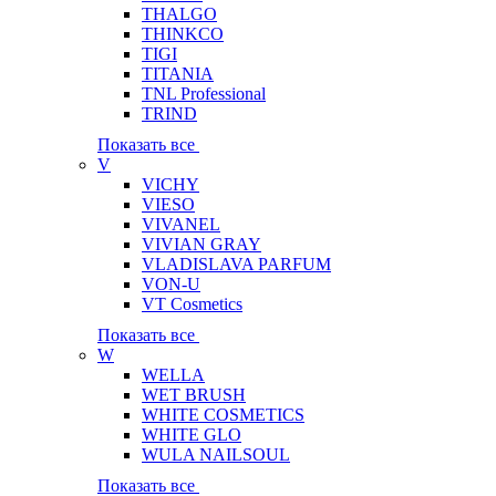
THALGO
THINKCO
TIGI
TITANIA
TNL Professional
TRIND
Показать все
V
VICHY
VIESO
VIVANEL
VIVIAN GRAY
VLADISLAVA PARFUM
VON-U
VT Cosmetics
Показать все
W
WELLA
WET BRUSH
WHITE COSMETICS
WHITE GLO
WULA NAILSOUL
Показать все