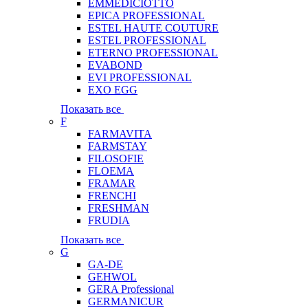
EMMEDICIOTTO
EPICA PROFESSIONAL
ESTEL HAUTE COUTURE
ESTEL PROFESSIONAL
ETERNO PROFESSIONAL
EVABOND
EVI PROFESSIONAL
EXO EGG
Показать все
F
FARMAVITA
FARMSTAY
FILOSOFIE
FLOEMA
FRAMAR
FRENCHI
FRESHMAN
FRUDIA
Показать все
G
GA-DE
GEHWOL
GERA Professional
GERMANICUR