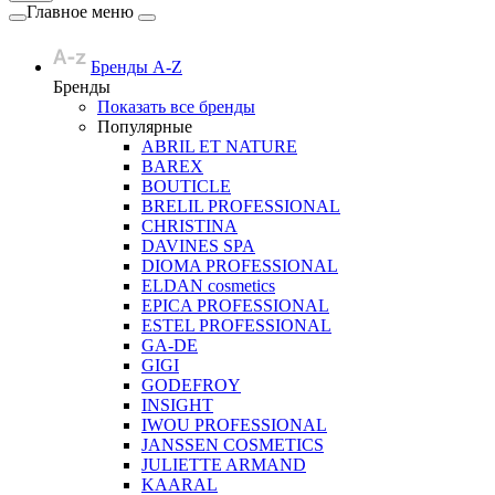
Главное меню
Бренды A-Z
Бренды
Показать все бренды
Популярные
ABRIL ET NATURE
BAREX
BOUTICLE
BRELIL PROFESSIONAL
CHRISTINA
DAVINES SPA
DIOMA PROFESSIONAL
ELDAN cosmetics
EPICA PROFESSIONAL
ESTEL PROFESSIONAL
GA-DE
GIGI
GODEFROY
INSIGHT
IWOU PROFESSIONAL
JANSSEN COSMETICS
JULIETTE ARMAND
KAARAL