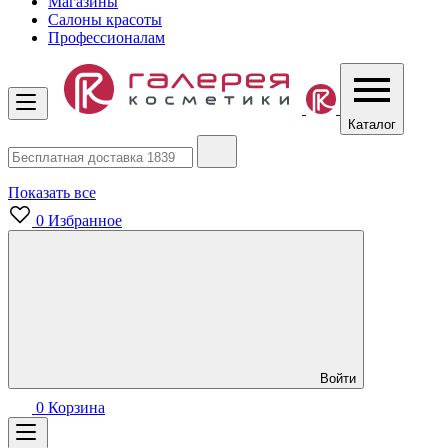
Магазины
Салоны красоты
Профессионалам
Каталог
Показать все
0
Избранное
Войти
0
Корзина