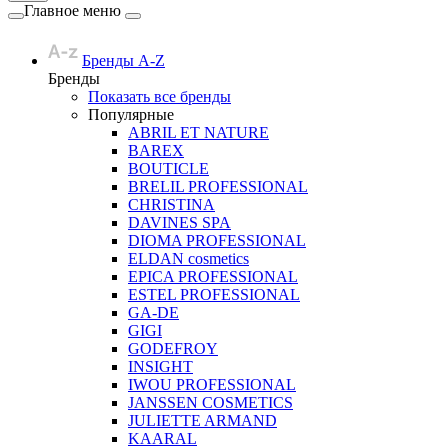
Главное меню
Бренды A-Z
Бренды
Показать все бренды
Популярные
ABRIL ET NATURE
BAREX
BOUTICLE
BRELIL PROFESSIONAL
CHRISTINA
DAVINES SPA
DIOMA PROFESSIONAL
ELDAN cosmetics
EPICA PROFESSIONAL
ESTEL PROFESSIONAL
GA-DE
GIGI
GODEFROY
INSIGHT
IWOU PROFESSIONAL
JANSSEN COSMETICS
JULIETTE ARMAND
KAARAL