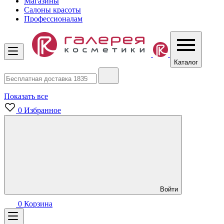
Магазины
Салоны красоты
Профессионалам
Каталог
Показать все
0
Избранное
Войти
0
Корзина