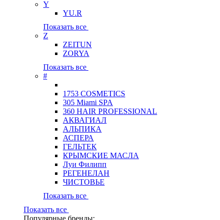
Y
YU.R
Показать все
Z
ZEITUN
ZORYA
Показать все
#
1753 COSMETICS
305 Miami SPA
360 HAIR PROFESSIONAL
АКВАГИАЛ
АЛЬПИКА
АСПЕРА
ГЕЛЬТЕК
КРЫМСКИЕ МАСЛА
Луи Филипп
РЕГЕНЕЛАН
ЧИСТОВЬЕ
Показать все
Показать все
Популярные бренды: