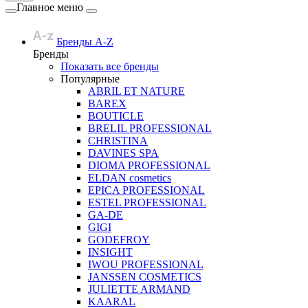
Главное меню
Бренды A-Z
Бренды
Показать все бренды
Популярные
ABRIL ET NATURE
BAREX
BOUTICLE
BRELIL PROFESSIONAL
CHRISTINA
DAVINES SPA
DIOMA PROFESSIONAL
ELDAN cosmetics
EPICA PROFESSIONAL
ESTEL PROFESSIONAL
GA-DE
GIGI
GODEFROY
INSIGHT
IWOU PROFESSIONAL
JANSSEN COSMETICS
JULIETTE ARMAND
KAARAL