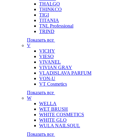
THALGO
THINKCO
TIGI
TITANIA
TNL Professional
TRIND
Показать все
V
VICHY
VIESO
VIVANEL
VIVIAN GRAY
VLADISLAVA PARFUM
VON-U
VT Cosmetics
Показать все
W
WELLA
WET BRUSH
WHITE COSMETICS
WHITE GLO
WULA NAILSOUL
Показать все