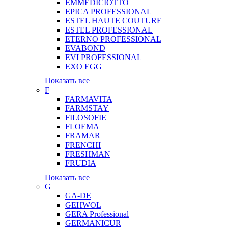
EMMEDICIOTTO
EPICA PROFESSIONAL
ESTEL HAUTE COUTURE
ESTEL PROFESSIONAL
ETERNO PROFESSIONAL
EVABOND
EVI PROFESSIONAL
EXO EGG
Показать все
F
FARMAVITA
FARMSTAY
FILOSOFIE
FLOEMA
FRAMAR
FRENCHI
FRESHMAN
FRUDIA
Показать все
G
GA-DE
GEHWOL
GERA Professional
GERMANICUR