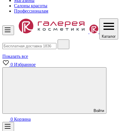
Магазины
Салоны красоты
Профессионалам
Каталог
Показать все
0
Избранное
Войти
0
Корзина