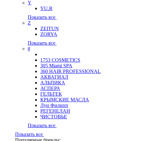
Y
YU.R
Показать все
Z
ZEITUN
ZORYA
Показать все
#
1753 COSMETICS
305 Miami SPA
360 HAIR PROFESSIONAL
АКВАГИАЛ
АЛЬПИКА
АСПЕРА
ГЕЛЬТЕК
КРЫМСКИЕ МАСЛА
Луи Филипп
РЕГЕНЕЛАН
ЧИСТОВЬЕ
Показать все
Показать все
Популярные бренды: