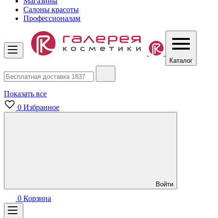
Магазины
Салоны красоты
Профессионалам
Каталог
Показать все
0
Избранное
Войти
0
Корзина