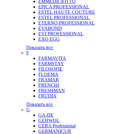
EMMEDICIOTTO
EPICA PROFESSIONAL
ESTEL HAUTE COUTURE
ESTEL PROFESSIONAL
ETERNO PROFESSIONAL
EVABOND
EVI PROFESSIONAL
EXO EGG
Показать все
F
FARMAVITA
FARMSTAY
FILOSOFIE
FLOEMA
FRAMAR
FRENCHI
FRESHMAN
FRUDIA
Показать все
G
GA-DE
GEHWOL
GERA Professional
GERMANICUR