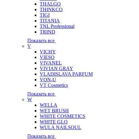
THALGO
THINKCO
TIGI
TITANIA
TNL Professional
TRIND
Показать все
V
VICHY
VIESO
VIVANEL
VIVIAN GRAY
VLADISLAVA PARFUM
VON-U
VT Cosmetics
Показать все
W
WELLA
WET BRUSH
WHITE COSMETICS
WHITE GLO
WULA NAILSOUL
Показать все