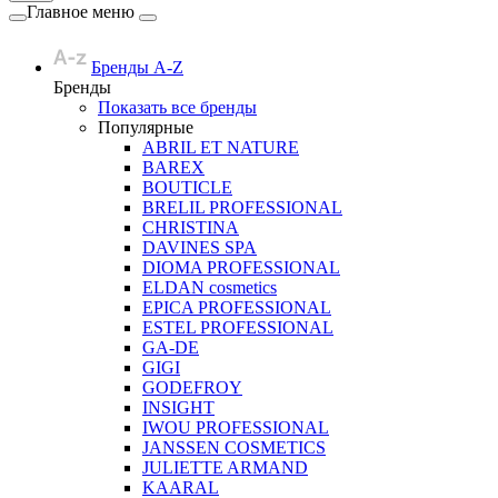
Главное меню
Бренды A-Z
Бренды
Показать все бренды
Популярные
ABRIL ET NATURE
BAREX
BOUTICLE
BRELIL PROFESSIONAL
CHRISTINA
DAVINES SPA
DIOMA PROFESSIONAL
ELDAN cosmetics
EPICA PROFESSIONAL
ESTEL PROFESSIONAL
GA-DE
GIGI
GODEFROY
INSIGHT
IWOU PROFESSIONAL
JANSSEN COSMETICS
JULIETTE ARMAND
KAARAL