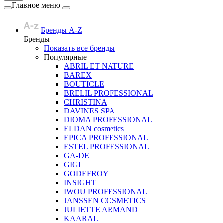
Главное меню
Бренды A-Z
Бренды
Показать все бренды
Популярные
ABRIL ET NATURE
BAREX
BOUTICLE
BRELIL PROFESSIONAL
CHRISTINA
DAVINES SPA
DIOMA PROFESSIONAL
ELDAN cosmetics
EPICA PROFESSIONAL
ESTEL PROFESSIONAL
GA-DE
GIGI
GODEFROY
INSIGHT
IWOU PROFESSIONAL
JANSSEN COSMETICS
JULIETTE ARMAND
KAARAL