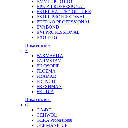
EMMEDICIOTTO
EPICA PROFESSIONAL
ESTEL HAUTE COUTURE
ESTEL PROFESSIONAL
ETERNO PROFESSIONAL
EVABOND
EVI PROFESSIONAL
EXO EGG
Показать все
F
FARMAVITA
FARMSTAY
FILOSOFIE
FLOEMA
FRAMAR
FRENCHI
FRESHMAN
FRUDIA
Показать все
G
GA-DE
GEHWOL
GERA Professional
GERMANICUR