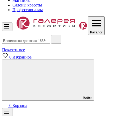
Магазины
Салоны красоты
Профессионалам
Каталог
Показать все
0
Избранное
Войти
0
Корзина