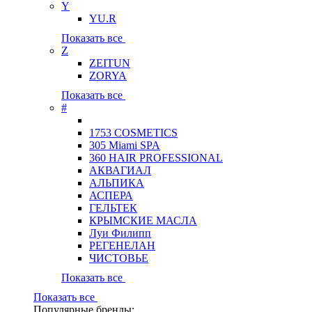
Y
YU.R
Показать все
Z
ZEITUN
ZORYA
Показать все
#
1753 COSMETICS
305 Miami SPA
360 HAIR PROFESSIONAL
АКВАГИАЛ
АЛЬПИКА
АСПЕРА
ГЕЛЬТЕК
КРЫМСКИЕ МАСЛА
Луи Филипп
РЕГЕНЕЛАН
ЧИСТОВЬЕ
Показать все
Показать все
Популярные бренды: