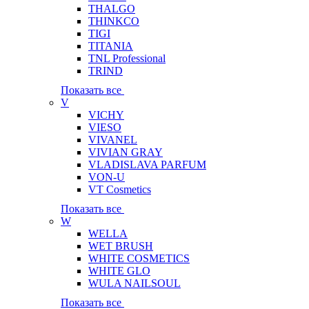
THALGO
THINKCO
TIGI
TITANIA
TNL Professional
TRIND
Показать все
V
VICHY
VIESO
VIVANEL
VIVIAN GRAY
VLADISLAVA PARFUM
VON-U
VT Cosmetics
Показать все
W
WELLA
WET BRUSH
WHITE COSMETICS
WHITE GLO
WULA NAILSOUL
Показать все