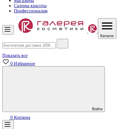
Магазины
Салоны красоты
Профессионалам
Каталог
Показать все
0
Избранное
Войти
0
Корзина