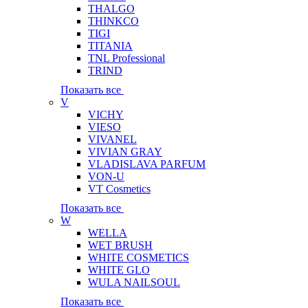
THALGO
THINKCO
TIGI
TITANIA
TNL Professional
TRIND
Показать все
V
VICHY
VIESO
VIVANEL
VIVIAN GRAY
VLADISLAVA PARFUM
VON-U
VT Cosmetics
Показать все
W
WELLA
WET BRUSH
WHITE COSMETICS
WHITE GLO
WULA NAILSOUL
Показать все