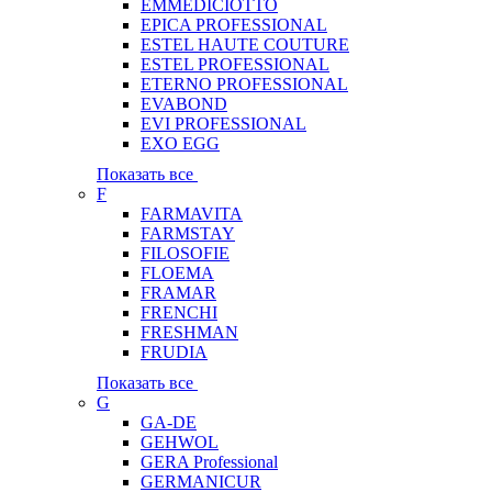
EMMEDICIOTTO
EPICA PROFESSIONAL
ESTEL HAUTE COUTURE
ESTEL PROFESSIONAL
ETERNO PROFESSIONAL
EVABOND
EVI PROFESSIONAL
EXO EGG
Показать все
F
FARMAVITA
FARMSTAY
FILOSOFIE
FLOEMA
FRAMAR
FRENCHI
FRESHMAN
FRUDIA
Показать все
G
GA-DE
GEHWOL
GERA Professional
GERMANICUR