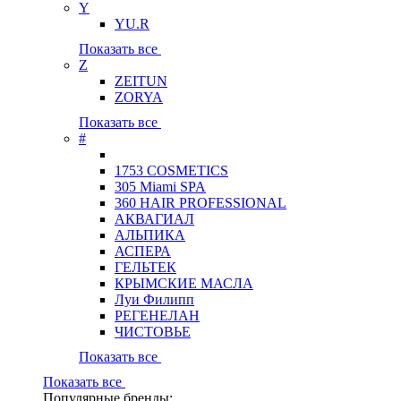
Y
YU.R
Показать все
Z
ZEITUN
ZORYA
Показать все
#
1753 COSMETICS
305 Miami SPA
360 HAIR PROFESSIONAL
АКВАГИАЛ
АЛЬПИКА
АСПЕРА
ГЕЛЬТЕК
КРЫМСКИЕ МАСЛА
Луи Филипп
РЕГЕНЕЛАН
ЧИСТОВЬЕ
Показать все
Показать все
Популярные бренды: