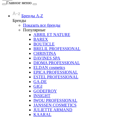
Главное меню
Бренды A-Z
Бренды
Показать все бренды
Популярные
ABRIL ET NATURE
BAREX
BOUTICLE
BRELIL PROFESSIONAL
CHRISTINA
DAVINES SPA
DIOMA PROFESSIONAL
ELDAN cosmetics
EPICA PROFESSIONAL
ESTEL PROFESSIONAL
GA-DE
GIGI
GODEFROY
INSIGHT
IWOU PROFESSIONAL
JANSSEN COSMETICS
JULIETTE ARMAND
KAARAL