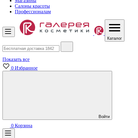
Магазины
Салоны красоты
Профессионалам
Каталог
Показать все
0
Избранное
Войти
0
Корзина