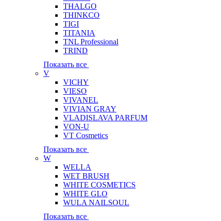
THALGO
THINKCO
TIGI
TITANIA
TNL Professional
TRIND
Показать все
V
VICHY
VIESO
VIVANEL
VIVIAN GRAY
VLADISLAVA PARFUM
VON-U
VT Cosmetics
Показать все
W
WELLA
WET BRUSH
WHITE COSMETICS
WHITE GLO
WULA NAILSOUL
Показать все