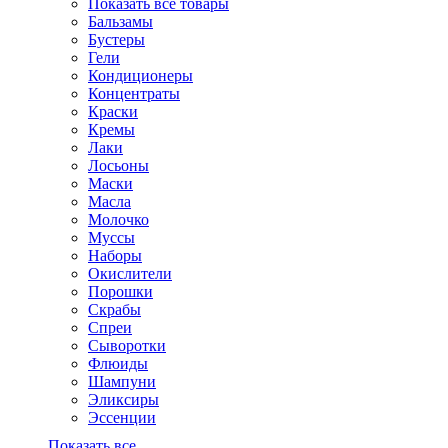
Показать все товары
Бальзамы
Бустеры
Гели
Кондиционеры
Концентраты
Краски
Кремы
Лаки
Лосьоны
Маски
Масла
Молочко
Муссы
Наборы
Окислители
Порошки
Скрабы
Спреи
Сыворотки
Флюиды
Шампуни
Эликсиры
Эссенции
Показать все