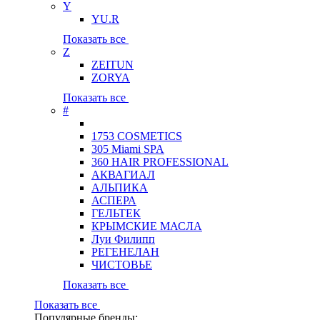
Y
YU.R
Показать все
Z
ZEITUN
ZORYA
Показать все
#
1753 COSMETICS
305 Miami SPA
360 HAIR PROFESSIONAL
АКВАГИАЛ
АЛЬПИКА
АСПЕРА
ГЕЛЬТЕК
КРЫМСКИЕ МАСЛА
Луи Филипп
РЕГЕНЕЛАН
ЧИСТОВЬЕ
Показать все
Показать все
Популярные бренды: