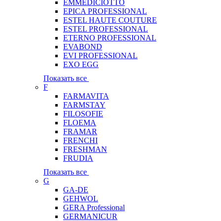
EMMEDICIOTTO
EPICA PROFESSIONAL
ESTEL HAUTE COUTURE
ESTEL PROFESSIONAL
ETERNO PROFESSIONAL
EVABOND
EVI PROFESSIONAL
EXO EGG
Показать все
F
FARMAVITA
FARMSTAY
FILOSOFIE
FLOEMA
FRAMAR
FRENCHI
FRESHMAN
FRUDIA
Показать все
G
GA-DE
GEHWOL
GERA Professional
GERMANICUR