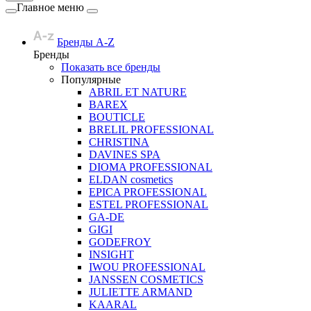
Главное меню
Бренды A-Z
Бренды
Показать все бренды
Популярные
ABRIL ET NATURE
BAREX
BOUTICLE
BRELIL PROFESSIONAL
CHRISTINA
DAVINES SPA
DIOMA PROFESSIONAL
ELDAN cosmetics
EPICA PROFESSIONAL
ESTEL PROFESSIONAL
GA-DE
GIGI
GODEFROY
INSIGHT
IWOU PROFESSIONAL
JANSSEN COSMETICS
JULIETTE ARMAND
KAARAL