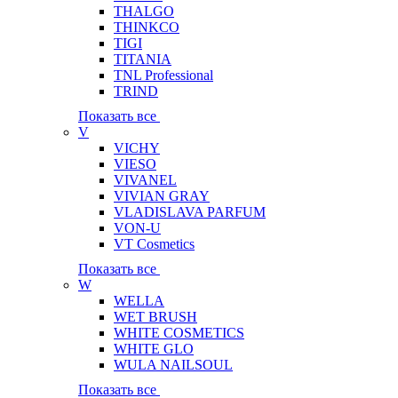
THALGO
THINKCO
TIGI
TITANIA
TNL Professional
TRIND
Показать все
V
VICHY
VIESO
VIVANEL
VIVIAN GRAY
VLADISLAVA PARFUM
VON-U
VT Cosmetics
Показать все
W
WELLA
WET BRUSH
WHITE COSMETICS
WHITE GLO
WULA NAILSOUL
Показать все