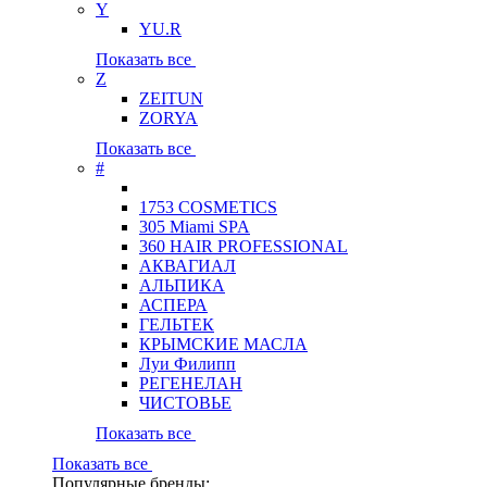
Y
YU.R
Показать все
Z
ZEITUN
ZORYA
Показать все
#
1753 COSMETICS
305 Miami SPA
360 HAIR PROFESSIONAL
АКВАГИАЛ
АЛЬПИКА
АСПЕРА
ГЕЛЬТЕК
КРЫМСКИЕ МАСЛА
Луи Филипп
РЕГЕНЕЛАН
ЧИСТОВЬЕ
Показать все
Показать все
Популярные бренды: