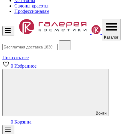
Магазины
Салоны красоты
Профессионалам
Каталог
Показать все
0
Избранное
Войти
0
Корзина