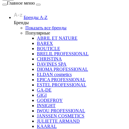
Главное меню
Бренды A-Z
Бренды
Показать все бренды
Популярные
ABRIL ET NATURE
BAREX
BOUTICLE
BRELIL PROFESSIONAL
CHRISTINA
DAVINES SPA
DIOMA PROFESSIONAL
ELDAN cosmetics
EPICA PROFESSIONAL
ESTEL PROFESSIONAL
GA-DE
GIGI
GODEFROY
INSIGHT
IWOU PROFESSIONAL
JANSSEN COSMETICS
JULIETTE ARMAND
KAARAL