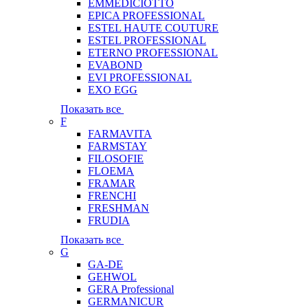
EMMEDICIOTTO
EPICA PROFESSIONAL
ESTEL HAUTE COUTURE
ESTEL PROFESSIONAL
ETERNO PROFESSIONAL
EVABOND
EVI PROFESSIONAL
EXO EGG
Показать все
F
FARMAVITA
FARMSTAY
FILOSOFIE
FLOEMA
FRAMAR
FRENCHI
FRESHMAN
FRUDIA
Показать все
G
GA-DE
GEHWOL
GERA Professional
GERMANICUR