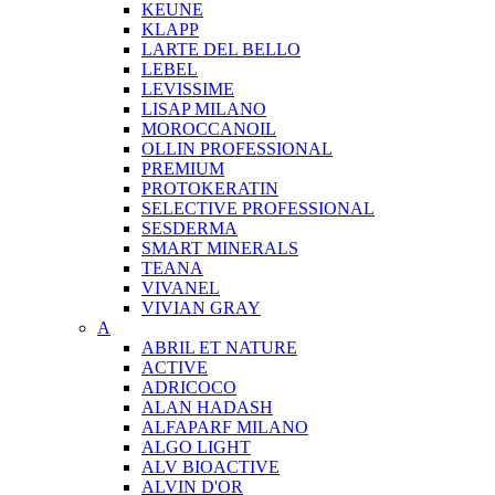
KEUNE
KLAPP
LARTE DEL BELLO
LEBEL
LEVISSIME
LISAP MILANO
MOROCCANOIL
OLLIN PROFESSIONAL
PREMIUM
PROTOKERATIN
SELECTIVE PROFESSIONAL
SESDERMA
SMART MINERALS
TEANA
VIVANEL
VIVIAN GRAY
A
ABRIL ET NATURE
ACTIVE
ADRICOCO
ALAN HADASH
ALFAPARF MILANO
ALGO LIGHT
ALV BIOACTIVE
ALVIN D'OR