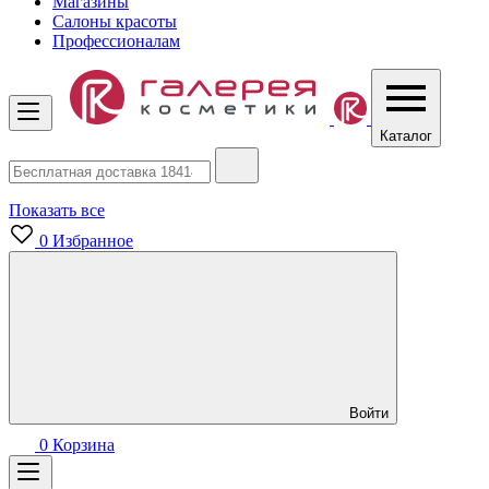
Магазины
Салоны красоты
Профессионалам
Каталог
Показать все
0
Избранное
Войти
0
Корзина