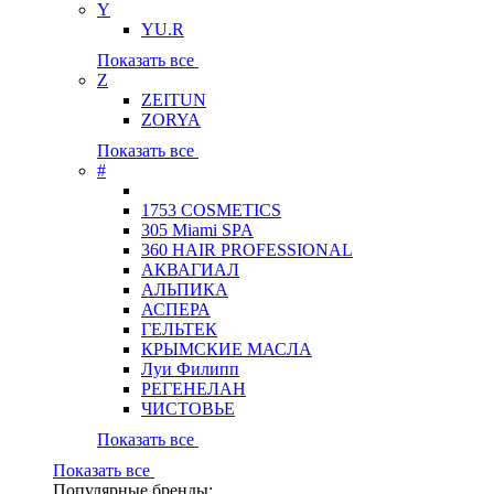
Y
YU.R
Показать все
Z
ZEITUN
ZORYA
Показать все
#
1753 COSMETICS
305 Miami SPA
360 HAIR PROFESSIONAL
АКВАГИАЛ
АЛЬПИКА
АСПЕРА
ГЕЛЬТЕК
КРЫМСКИЕ МАСЛА
Луи Филипп
РЕГЕНЕЛАН
ЧИСТОВЬЕ
Показать все
Показать все
Популярные бренды: