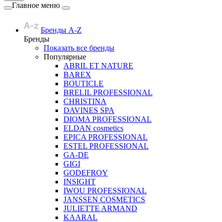
Главное меню
Бренды A-Z
Бренды
Показать все бренды
Популярные
ABRIL ET NATURE
BAREX
BOUTICLE
BRELIL PROFESSIONAL
CHRISTINA
DAVINES SPA
DIOMA PROFESSIONAL
ELDAN cosmetics
EPICA PROFESSIONAL
ESTEL PROFESSIONAL
GA-DE
GIGI
GODEFROY
INSIGHT
IWOU PROFESSIONAL
JANSSEN COSMETICS
JULIETTE ARMAND
KAARAL