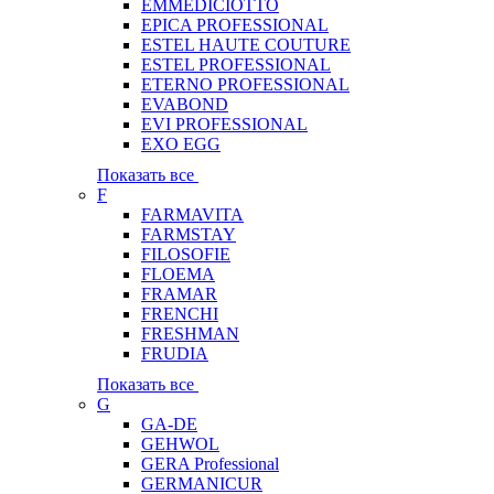
EMMEDICIOTTO
EPICA PROFESSIONAL
ESTEL HAUTE COUTURE
ESTEL PROFESSIONAL
ETERNO PROFESSIONAL
EVABOND
EVI PROFESSIONAL
EXO EGG
Показать все
F
FARMAVITA
FARMSTAY
FILOSOFIE
FLOEMA
FRAMAR
FRENCHI
FRESHMAN
FRUDIA
Показать все
G
GA-DE
GEHWOL
GERA Professional
GERMANICUR