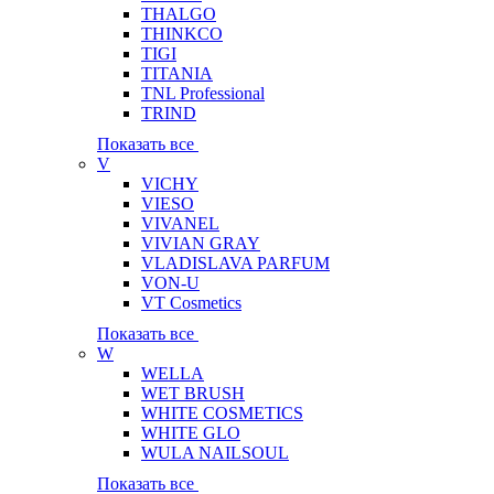
THALGO
THINKCO
TIGI
TITANIA
TNL Professional
TRIND
Показать все
V
VICHY
VIESO
VIVANEL
VIVIAN GRAY
VLADISLAVA PARFUM
VON-U
VT Cosmetics
Показать все
W
WELLA
WET BRUSH
WHITE COSMETICS
WHITE GLO
WULA NAILSOUL
Показать все