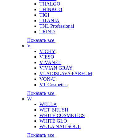
THALGO
THINKCO
TIGI
TITANIA
TNL Professional
TRIND
Показать все
V
VICHY
VIESO
VIVANEL
VIVIAN GRAY
VLADISLAVA PARFUM
VON-U
VT Cosmetics
Показать все
W
WELLA
WET BRUSH
WHITE COSMETICS
WHITE GLO
WULA NAILSOUL
Показать все