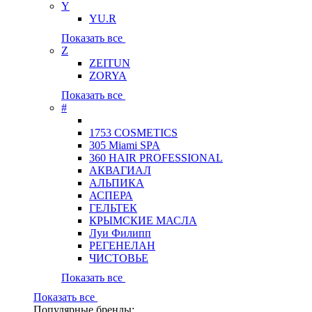
Y
YU.R
Показать все
Z
ZEITUN
ZORYA
Показать все
#
1753 COSMETICS
305 Miami SPA
360 HAIR PROFESSIONAL
АКВАГИАЛ
АЛЬПИКА
АСПЕРА
ГЕЛЬТЕК
КРЫМСКИЕ МАСЛА
Луи Филипп
РЕГЕНЕЛАН
ЧИСТОВЬЕ
Показать все
Показать все
Популярные бренды: