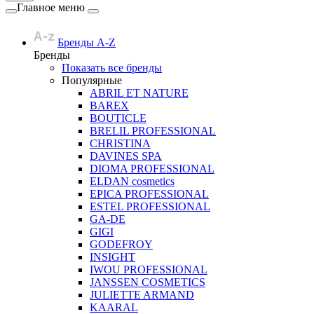
Главное меню
Бренды A-Z
Бренды
Показать все бренды
Популярные
ABRIL ET NATURE
BAREX
BOUTICLE
BRELIL PROFESSIONAL
CHRISTINA
DAVINES SPA
DIOMA PROFESSIONAL
ELDAN cosmetics
EPICA PROFESSIONAL
ESTEL PROFESSIONAL
GA-DE
GIGI
GODEFROY
INSIGHT
IWOU PROFESSIONAL
JANSSEN COSMETICS
JULIETTE ARMAND
KAARAL