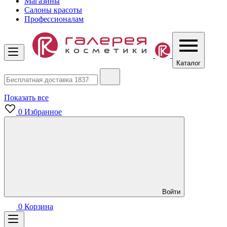
Магазины
Салоны красоты
Профессионалам
Каталог
Показать все
0
Избранное
Войти
0
Корзина