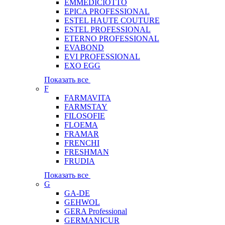
EMMEDICIOTTO
EPICA PROFESSIONAL
ESTEL HAUTE COUTURE
ESTEL PROFESSIONAL
ETERNO PROFESSIONAL
EVABOND
EVI PROFESSIONAL
EXO EGG
Показать все
F
FARMAVITA
FARMSTAY
FILOSOFIE
FLOEMA
FRAMAR
FRENCHI
FRESHMAN
FRUDIA
Показать все
G
GA-DE
GEHWOL
GERA Professional
GERMANICUR