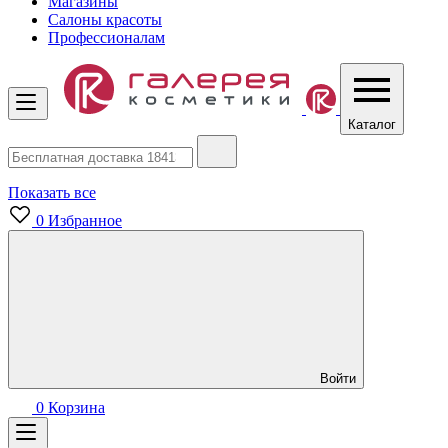
Магазины
Салоны красоты
Профессионалам
Каталог
Показать все
0
Избранное
Войти
0
Корзина