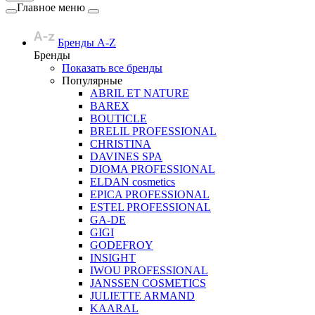
Главное меню
Бренды A-Z
Бренды
Показать все бренды
Популярные
ABRIL ET NATURE
BAREX
BOUTICLE
BRELIL PROFESSIONAL
CHRISTINA
DAVINES SPA
DIOMA PROFESSIONAL
ELDAN cosmetics
EPICA PROFESSIONAL
ESTEL PROFESSIONAL
GA-DE
GIGI
GODEFROY
INSIGHT
IWOU PROFESSIONAL
JANSSEN COSMETICS
JULIETTE ARMAND
KAARAL