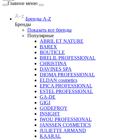
Главное меню
Бренды A-Z
Бренды
Показать все бренды
Популярные
ABRIL ET NATURE
BAREX
BOUTICLE
BRELIL PROFESSIONAL
CHRISTINA
DAVINES SPA
DIOMA PROFESSIONAL
ELDAN cosmetics
EPICA PROFESSIONAL
ESTEL PROFESSIONAL
GA-DE
GIGI
GODEFROY
INSIGHT
IWOU PROFESSIONAL
JANSSEN COSMETICS
JULIETTE ARMAND
KAARAL