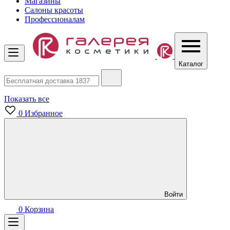
Магазины
Салоны красоты
Профессионалам
Каталог
Показать все
0
Избранное
Войти
0
Корзина