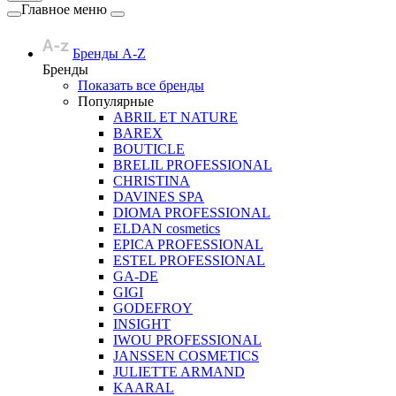
Главное меню
Бренды A-Z
Бренды
Показать все бренды
Популярные
ABRIL ET NATURE
BAREX
BOUTICLE
BRELIL PROFESSIONAL
CHRISTINA
DAVINES SPA
DIOMA PROFESSIONAL
ELDAN cosmetics
EPICA PROFESSIONAL
ESTEL PROFESSIONAL
GA-DE
GIGI
GODEFROY
INSIGHT
IWOU PROFESSIONAL
JANSSEN COSMETICS
JULIETTE ARMAND
KAARAL