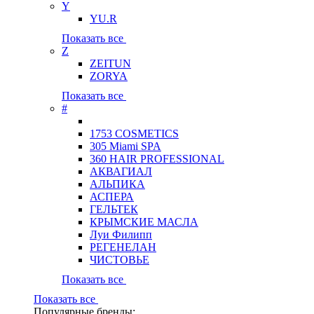
Y
YU.R
Показать все
Z
ZEITUN
ZORYA
Показать все
#
1753 COSMETICS
305 Miami SPA
360 HAIR PROFESSIONAL
АКВАГИАЛ
АЛЬПИКА
АСПЕРА
ГЕЛЬТЕК
КРЫМСКИЕ МАСЛА
Луи Филипп
РЕГЕНЕЛАН
ЧИСТОВЬЕ
Показать все
Показать все
Популярные бренды: