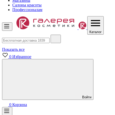
Магазины
Салоны красоты
Профессионалам
Каталог
Показать все
0
Избранное
Войти
0
Корзина