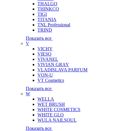
THALGO
THINKCO
TIGI
TITANIA
TNL Professional
TRIND
Показать все
V
VICHY
VIESO
VIVANEL
VIVIAN GRAY
VLADISLAVA PARFUM
VON-U
VT Cosmetics
Показать все
W
WELLA
WET BRUSH
WHITE COSMETICS
WHITE GLO
WULA NAILSOUL
Показать все