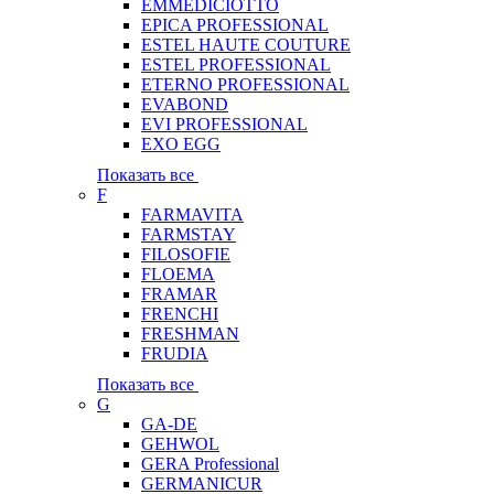
EMMEDICIOTTO
EPICA PROFESSIONAL
ESTEL HAUTE COUTURE
ESTEL PROFESSIONAL
ETERNO PROFESSIONAL
EVABOND
EVI PROFESSIONAL
EXO EGG
Показать все
F
FARMAVITA
FARMSTAY
FILOSOFIE
FLOEMA
FRAMAR
FRENCHI
FRESHMAN
FRUDIA
Показать все
G
GA-DE
GEHWOL
GERA Professional
GERMANICUR