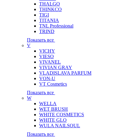
THALGO
THINKCO
TIGI
TITANIA
TNL Professional
TRIND
Показать все
V
VICHY
VIESO
VIVANEL
VIVIAN GRAY
VLADISLAVA PARFUM
VON-U
VT Cosmetics
Показать все
W
WELLA
WET BRUSH
WHITE COSMETICS
WHITE GLO
WULA NAILSOUL
Показать все