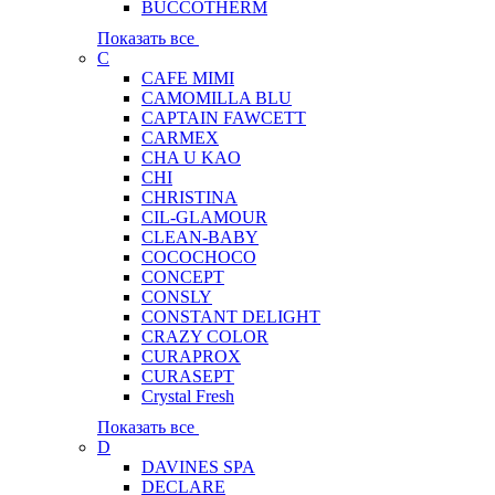
BUCCOTHERM
Показать все
C
CAFE MIMI
CAMOMILLA BLU
CAPTAIN FAWCETT
CARMEX
CHA U KAO
CHI
CHRISTINA
CIL-GLAMOUR
CLEAN-BABY
COCOCHOCO
CONCEPT
CONSLY
CONSTANT DELIGHT
CRAZY COLOR
CURAPROX
CURASEPT
Crystal Fresh
Показать все
D
DAVINES SPA
DECLARE