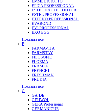
EMMEDICIOTTO
EPICA PROFESSIONAL
ESTEL HAUTE COUTURE
ESTEL PROFESSIONAL
ETERNO PROFESSIONAL
EVABOND
EVI PROFESSIONAL
EXO EGG
Показать все
F
FARMAVITA
FARMSTAY
FILOSOFIE
FLOEMA
FRAMAR
FRENCHI
FRESHMAN
FRUDIA
Показать все
G
GA-DE
GEHWOL
GERA Professional
GERMANICUR