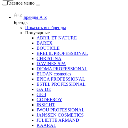
Главное меню
Бренды A-Z
Бренды
Показать все бренды
Популярные
ABRIL ET NATURE
BAREX
BOUTICLE
BRELIL PROFESSIONAL
CHRISTINA
DAVINES SPA
DIOMA PROFESSIONAL
ELDAN cosmetics
EPICA PROFESSIONAL
ESTEL PROFESSIONAL
GA-DE
GIGI
GODEFROY
INSIGHT
IWOU PROFESSIONAL
JANSSEN COSMETICS
JULIETTE ARMAND
KAARAL