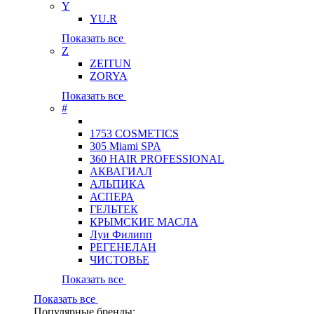
Y
YU.R
Показать все
Z
ZEITUN
ZORYA
Показать все
#
1753 COSMETICS
305 Miami SPA
360 HAIR PROFESSIONAL
АКВАГИАЛ
АЛЬПИКА
АСПЕРА
ГЕЛЬТЕК
КРЫМСКИЕ МАСЛА
Луи Филипп
РЕГЕНЕЛАН
ЧИСТОВЬЕ
Показать все
Показать все
Популярные бренды: