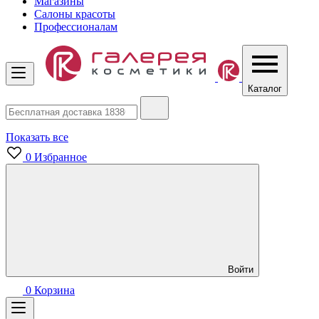
Магазины
Салоны красоты
Профессионалам
Каталог
Показать все
0
Избранное
Войти
0
Корзина