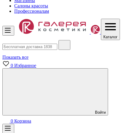
Магазины
Салоны красоты
Профессионалам
Каталог
Показать все
0
Избранное
Войти
0
Корзина