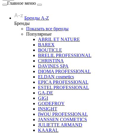
Главное меню
Бренды A-Z
Бренды
Показать все бренды
Популярные
ABRIL ET NATURE
BAREX
BOUTICLE
BRELIL PROFESSIONAL
CHRISTINA
DAVINES SPA
DIOMA PROFESSIONAL
ELDAN cosmetics
EPICA PROFESSIONAL
ESTEL PROFESSIONAL
GA-DE
GIGI
GODEFROY
INSIGHT
IWOU PROFESSIONAL
JANSSEN COSMETICS
JULIETTE ARMAND
KAARAL