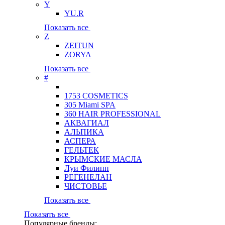
Y
YU.R
Показать все
Z
ZEITUN
ZORYA
Показать все
#
1753 COSMETICS
305 Miami SPA
360 HAIR PROFESSIONAL
АКВАГИАЛ
АЛЬПИКА
АСПЕРА
ГЕЛЬТЕК
КРЫМСКИЕ МАСЛА
Луи Филипп
РЕГЕНЕЛАН
ЧИСТОВЬЕ
Показать все
Показать все
Популярные бренды: