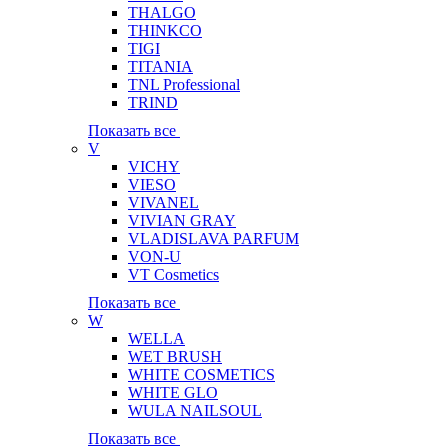
THALGO
THINKCO
TIGI
TITANIA
TNL Professional
TRIND
Показать все
V
VICHY
VIESO
VIVANEL
VIVIAN GRAY
VLADISLAVA PARFUM
VON-U
VT Cosmetics
Показать все
W
WELLA
WET BRUSH
WHITE COSMETICS
WHITE GLO
WULA NAILSOUL
Показать все