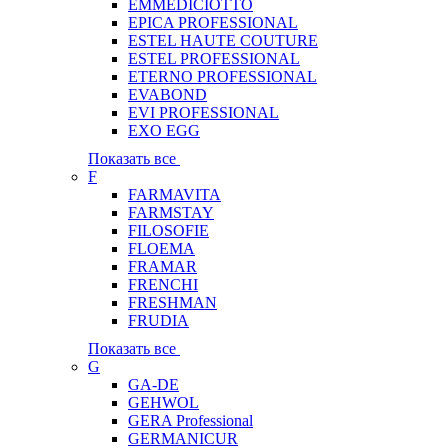
EMMEDICIOTTO
EPICA PROFESSIONAL
ESTEL HAUTE COUTURE
ESTEL PROFESSIONAL
ETERNO PROFESSIONAL
EVABOND
EVI PROFESSIONAL
EXO EGG
Показать все
F
FARMAVITA
FARMSTAY
FILOSOFIE
FLOEMA
FRAMAR
FRENCHI
FRESHMAN
FRUDIA
Показать все
G
GA-DE
GEHWOL
GERA Professional
GERMANICUR