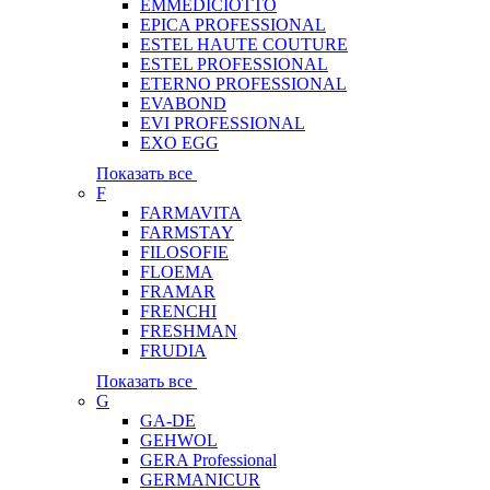
EMMEDICIOTTO
EPICA PROFESSIONAL
ESTEL HAUTE COUTURE
ESTEL PROFESSIONAL
ETERNO PROFESSIONAL
EVABOND
EVI PROFESSIONAL
EXO EGG
Показать все
F
FARMAVITA
FARMSTAY
FILOSOFIE
FLOEMA
FRAMAR
FRENCHI
FRESHMAN
FRUDIA
Показать все
G
GA-DE
GEHWOL
GERA Professional
GERMANICUR