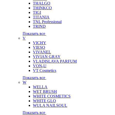
THALGO
THINKCO
TIGI
TITANIA
TNL Professional
TRIND
Показать все
V
VICHY
VIESO
VIVANEL
VIVIAN GRAY
VLADISLAVA PARFUM
VON-U
VT Cosmetics
Показать все
W
WELLA
WET BRUSH
WHITE COSMETICS
WHITE GLO
WULA NAILSOUL
Показать все