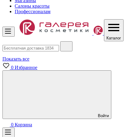
Магазины
Салоны красоты
Профессионалам
Каталог
Показать все
0
Избранное
Войти
0
Корзина