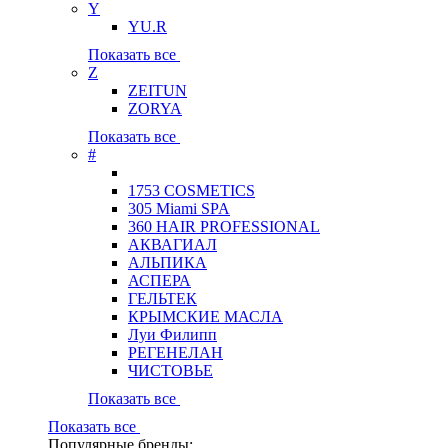
Y
YU.R
Показать все
Z
ZEITUN
ZORYA
Показать все
#
1753 COSMETICS
305 Miami SPA
360 HAIR PROFESSIONAL
АКВАГИАЛ
АЛЬПИКА
АСПЕРА
ГЕЛЬТЕК
КРЫМСКИЕ МАСЛА
Луи Филипп
РЕГЕНЕЛАН
ЧИСТОВЬЕ
Показать все
Показать все
Популярные бренды: