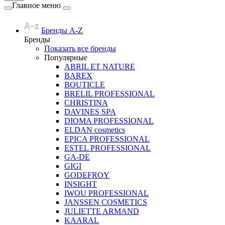
Главное меню
Бренды A-Z
Бренды
Показать все бренды
Популярные
ABRIL ET NATURE
BAREX
BOUTICLE
BRELIL PROFESSIONAL
CHRISTINA
DAVINES SPA
DIOMA PROFESSIONAL
ELDAN cosmetics
EPICA PROFESSIONAL
ESTEL PROFESSIONAL
GA-DE
GIGI
GODEFROY
INSIGHT
IWOU PROFESSIONAL
JANSSEN COSMETICS
JULIETTE ARMAND
KAARAL