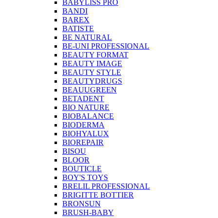
BABYLISS PRO
BANDI
BAREX
BATISTE
BE NATURAL
BE-UNI PROFESSIONAL
BEAUTY FORMAT
BEAUTY IMAGE
BEAUTY STYLE
BEAUTYDRUGS
BEAUUGREEN
BETADENT
BIO NATURE
BIOBALANCE
BIODERMA
BIOHYALUX
BIOREPAIR
BISOU
BLOOR
BOUTICLE
BOY'S TOYS
BRELIL PROFESSIONAL
BRIGITTE BOTTIER
BRONSUN
BRUSH-BABY