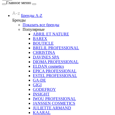
Главное меню
Бренды A-Z
Бренды
Показать все бренды
Популярные
ABRIL ET NATURE
BAREX
BOUTICLE
BRELIL PROFESSIONAL
CHRISTINA
DAVINES SPA
DIOMA PROFESSIONAL
ELDAN cosmetics
EPICA PROFESSIONAL
ESTEL PROFESSIONAL
GA-DE
GIGI
GODEFROY
INSIGHT
IWOU PROFESSIONAL
JANSSEN COSMETICS
JULIETTE ARMAND
KAARAL