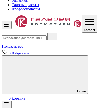
Магазины
Салоны красоты
Профессионалам
Каталог
Показать все
0
Избранное
Войти
0
Корзина