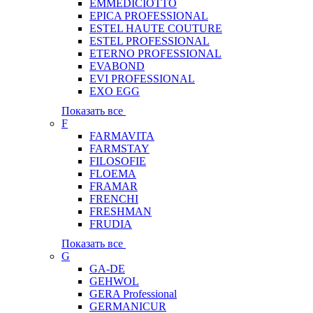
EMMEDICIOTTO
EPICA PROFESSIONAL
ESTEL HAUTE COUTURE
ESTEL PROFESSIONAL
ETERNO PROFESSIONAL
EVABOND
EVI PROFESSIONAL
EXO EGG
Показать все
F
FARMAVITA
FARMSTAY
FILOSOFIE
FLOEMA
FRAMAR
FRENCHI
FRESHMAN
FRUDIA
Показать все
G
GA-DE
GEHWOL
GERA Professional
GERMANICUR