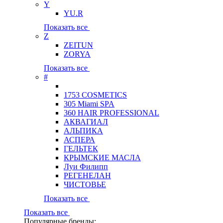
Y
YU.R
Показать все
Z
ZEITUN
ZORYA
Показать все
#
1753 COSMETICS
305 Miami SPA
360 HAIR PROFESSIONAL
АКВАГИАЛ
АЛЬПИКА
АСПЕРА
ГЕЛЬТЕК
КРЫМСКИЕ МАСЛА
Луи Филипп
РЕГЕНЕЛАН
ЧИСТОВЬЕ
Показать все
Показать все
Популярные бренды: