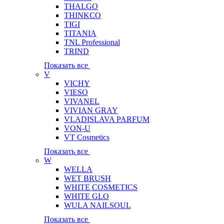
THALGO
THINKCO
TIGI
TITANIA
TNL Professional
TRIND
Показать все
V
VICHY
VIESO
VIVANEL
VIVIAN GRAY
VLADISLAVA PARFUM
VON-U
VT Cosmetics
Показать все
W
WELLA
WET BRUSH
WHITE COSMETICS
WHITE GLO
WULA NAILSOUL
Показать все