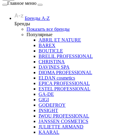
Главное меню
Бренды A-Z
Бренды
Показать все бренды
Популярные
ABRIL ET NATURE
BAREX
BOUTICLE
BRELIL PROFESSIONAL
CHRISTINA
DAVINES SPA
DIOMA PROFESSIONAL
ELDAN cosmetics
EPICA PROFESSIONAL
ESTEL PROFESSIONAL
GA-DE
GIGI
GODEFROY
INSIGHT
IWOU PROFESSIONAL
JANSSEN COSMETICS
JULIETTE ARMAND
KAARAL