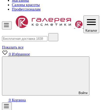
Магазины
Салоны красоты
Профессионалам
Каталог
Показать все
0
Избранное
Войти
0
Корзина